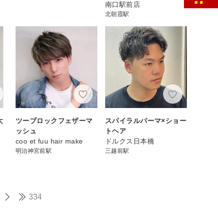
南口駅前店
北朝霞駅
大
ツーブロックフェザーマ
スパイラルパーマ×ショー
ッシュ
トヘア
coo et fuu hair make
ドルクス日本橋
明治神宮前駅
三越前駅
334