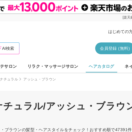
[楽天
はじめての
AI検索
会員登録 (無料)
テサロン
リラク・マッサージサロン
ヘアカタログ
ネ
ナチュラル
アッシュ・ブラウン
/ナチュラル/アッシュ・ブラウ
シュ・ブラウンの髪型・ヘアスタイルをチェック！おすすめ順で4739