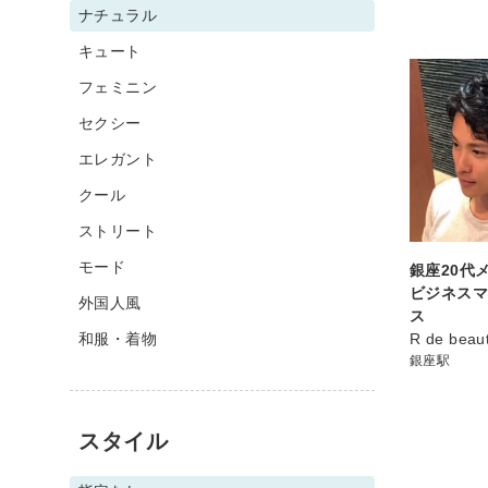
ナチュラル
キュート
フェミニン
セクシー
エレガント
クール
ストリート
モード
銀座20代
ビジネス
外国人風
ス
和服・着物
R de beau
銀座駅
スタイル