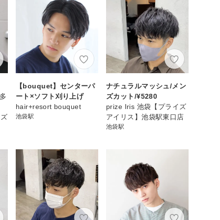
【bouquet】センターパ
ナチュラルマッシュ/メン
博多
ート×ソフト刈り上げ
ズカット/¥5280
hair+resort bouquet
prize Iris 池袋【プライズ
ンズ
池袋駅
アイリス】池袋駅東口店
池袋駅