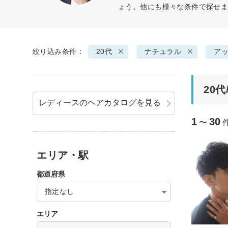
ょう。他にも様々な条件で探せ
絞り込み条件：
20代
ナチュラル
ア
20
レディースのヘアカタログを見る
1
30
〜
エリア・駅
都道府県
指定なし
エリア