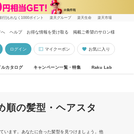
銀行]もれなく1000ポイント
楽天グループ
楽天生命
楽天市場
方へ
ヘルプ
お得な情報を受け取る
掲載ご希望のサロン様
ログイン
マイクーポン
お気に入り
イルカタログ
キャンペーン一覧・特集
Raku Lab
すめ順の髪型・ヘアスタ
トしています。あなたに合った髪型を見つけましょう。他