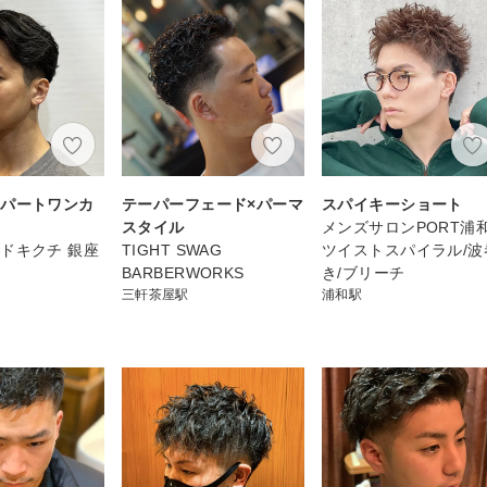
ドパートワンカ
テーパーフェード×パーマ
スパイキーショート
マ
スタイル
メンズサロンPORT浦
ドキクチ 銀座
TIGHT SWAG
ツイストスパイラル/波
BARBERWORKS
き/ブリーチ
三軒茶屋駅
浦和駅