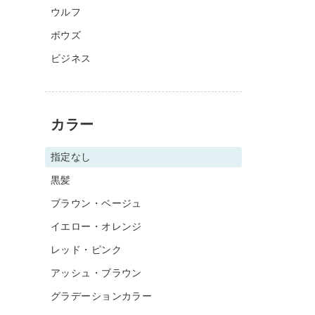
ウルフ
ボウズ
ビジネス
カラー
指定なし
黒髪
ブラウン・ベージュ
イエロー・オレンジ
レッド・ピンク
アッシュ・ブラウン
グラデーションカラー