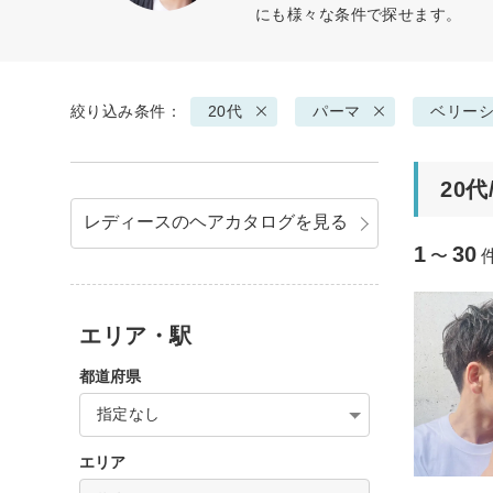
にも様々な条件で探せます。
絞り込み条件：
20代
パーマ
ベリー
20
レディースのヘアカタログを見る
1
30
〜
エリア・駅
都道府県
指定なし
エリア