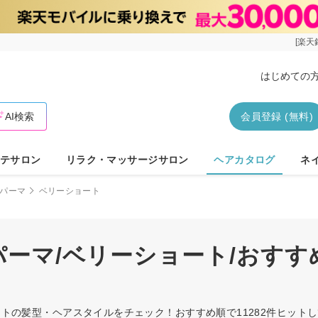
[楽天
はじめての
AI検索
会員登録 (無料)
テサロン
リラク・マッサージサロン
ヘアカタログ
ネ
パーマ
ベリーショート
/パーマ/ベリーショート/おす
ョートの髪型・ヘアスタイルをチェック！おすすめ順で11282件ヒッ