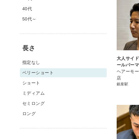
40代
50代～
長さ
大人サイ
指定なし
ールパー
ヘアーモー
ベリーショート
店
ショート
銀座駅
ミディアム
セミロング
ロング