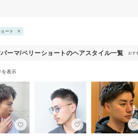
ショート
代/パーマ/ベリーショートのヘアスタイル一覧
おす
件を表示