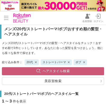
会員登録
ログイン
メンズ/20代/ストレートパーマ/ボブ/おすすめ順の髪型・
ヘアスタイル
メンズ/20代/ストレートパーマ/ボブの髪型・ヘアスタイルをチェック！おす
すめ順で3件ヒットしています。あなたに合った髪型を見つけましょう。他に
も様々な条件で探せます。
絞り込み条件：
20代
ストレートパーマ
ボブ
ヘアスタイル検索
美容室検索
20代/ストレートパーマ/ボブのヘアスタイル一覧
1
3
〜
件を表示