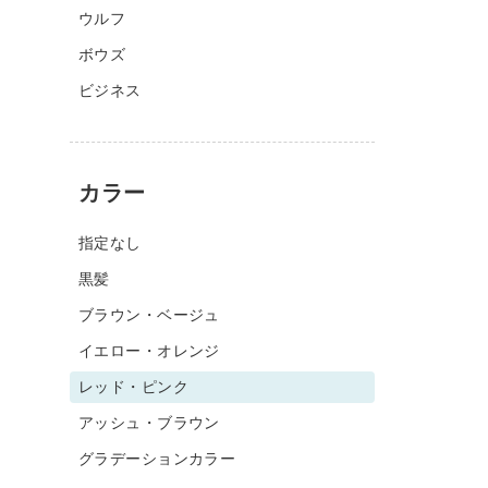
ウルフ
ボウズ
ビジネス
カラー
指定なし
黒髪
ブラウン・ベージュ
イエロー・オレンジ
レッド・ピンク
アッシュ・ブラウン
グラデーションカラー