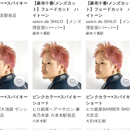
ー×スパイキー
【麻布十番/メンズカッ
【麻布十番/メンズカッ
ト】フェードカット ハ
ト】フェードカット 
大宮駅前店
イトーン
イトーン
salon.de.SHILO 【メンズ
salon.de.SHILO 【メ
理容室/バーバー】
理容室/バーバー】
麻布十番駅
麻布十番駅
ー×スパイキー
ピンクカラー×スパイキー
ピンクカラー×スパイ
ショート
ショート
NZA 池袋 サンシ
ヒロ銀座ヘアーサロン 麻
ヒロ銀座BARBER SHO
り店
布乃木坂 六本木駅前店
大宮店
六本木駅
大宮(埼玉)駅