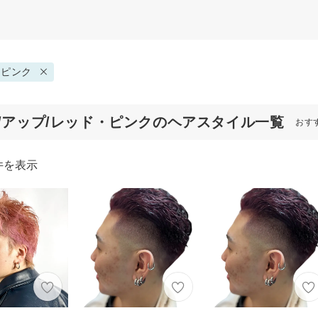
・ピンク
代/アップ/レッド・ピンクのヘアスタイル一覧
おす
件を表示