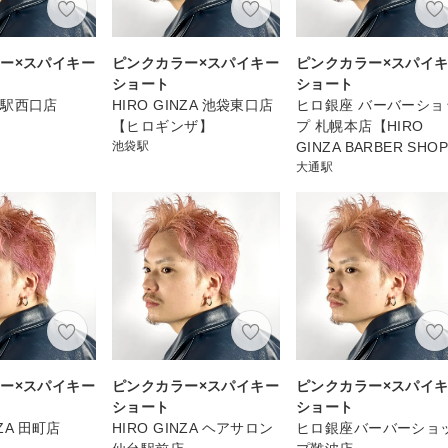
ー×スパイキー
ピンクカラー×スパイキー
ピンクカラー×スパイ
ショート
ショート
名駅西口店
HIRO GINZA 池袋東口店
ヒロ銀座 バーバーショ
【ヒロギンザ】
プ 札幌本店【HIRO
池袋駅
GINZA BARBER SHO
大通駅
ー×スパイキー
ピンクカラー×スパイキー
ピンクカラー×スパイ
ショート
ショート
NZA 田町店
HIRO GINZA ヘアサロン
ヒロ銀座バーバーショ