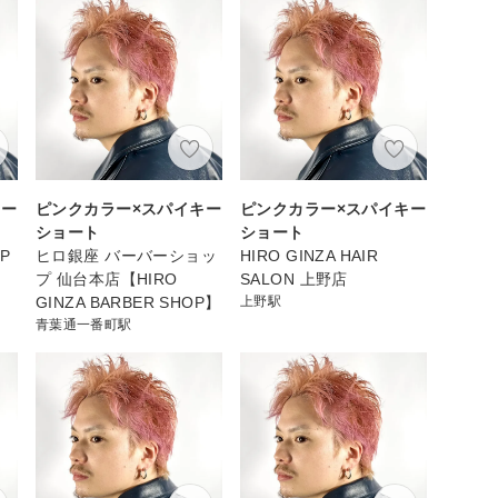
キー
ピンクカラー×スパイキー
ピンクカラー×スパイキー
ショート
ショート
P
ヒロ銀座 バーバーショッ
HIRO GINZA HAIR
プ 仙台本店【HIRO
SALON 上野店
GINZA BARBER SHOP】
上野駅
青葉通一番町駅