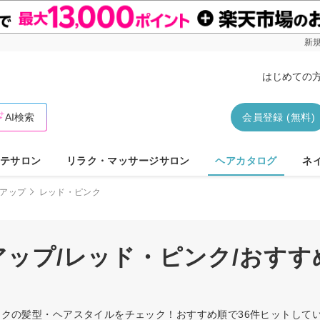
新規
はじめての
AI検索
会員登録 (無料)
テサロン
リラク・マッサージサロン
ヘアカタログ
ネ
アップ
レッド・ピンク
/アップ/レッド・ピンク/おす
・ピンクの髪型・ヘアスタイルをチェック！おすすめ順で36件ヒットし