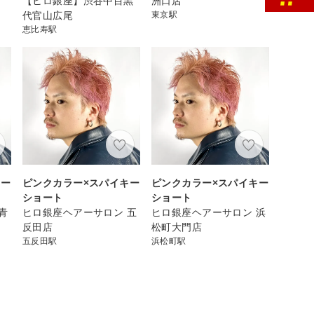
【ヒロ銀座】渋谷中目黒
洲口店
代官山広尾
東京駅
恵比寿駅
キー
ピンクカラー×スパイキー
ピンクカラー×スパイキー
ショート
ショート
青
ヒロ銀座ヘアーサロン 五
ヒロ銀座ヘアーサロン 浜
反田店
松町大門店
五反田駅
浜松町駅