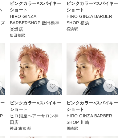
ピンクカラー×スパイキー
ピンクカラー×スパイキー
ハ
ショート
ショート
HIRO GINZA
HIRO GINZA BARBER
ンズ
BARBERSHOP 飯田橋神
SHOP 横浜
楽坂店
横浜駅
飯田橋駅
キー
ピンクカラー×スパイキー
ピンクカラー×スパイキー
ショート
ショート
P
ヒロ銀座ヘアーサロン神
HIRO GINZA BARBER
田店
SHOP 川崎
神田(東京)駅
川崎駅