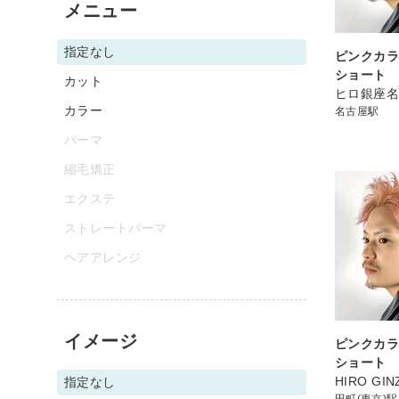
メニュー
指定なし
ピンクカラ
ショート
カット
ヒロ銀座
カラー
名古屋駅
パーマ
縮毛矯正
エクステ
ストレートパーマ
ヘアアレンジ
イメージ
ピンクカラ
ショート
HIRO GI
指定なし
田町(東京)駅