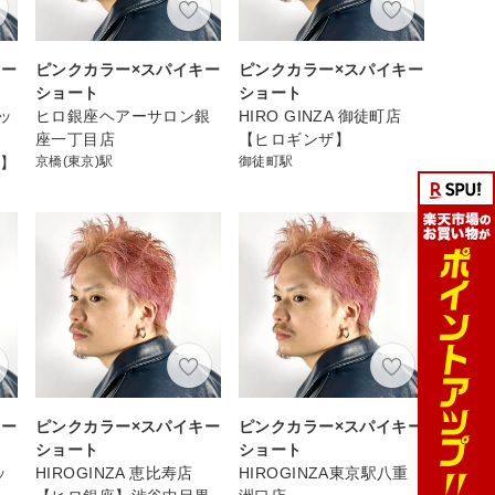
キー
ピンクカラー×スパイキー
ピンクカラー×スパイキー
ショート
ショート
ッ
ヒロ銀座ヘアーサロン銀
HIRO GINZA 御徒町店
座一丁目店
【ヒロギンザ】
P】
京橋(東京)駅
御徒町駅
キー
ピンクカラー×スパイキー
ピンクカラー×スパイキー
ショート
ショート
ッ
HIROGINZA 恵比寿店
HIROGINZA東京駅八重