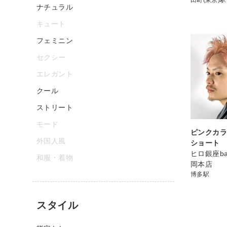
ナチュラル
キュート
フェミニン
セクシー
エレガント
クール
ストリート
モード
ピンクカラ
外国人風
ショート
ヒロ銀座bar
和服・着物
岡本店
博多駅
スタイル