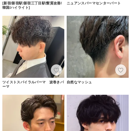
[新宿/新宿駅/新宿三丁目駅/髪質改善/
ニュアンスパーマセンターパート
韓国/ハイライト]
ツイストスパイラルパーマ 波巻きパ
自然なマッシュ
ーマ