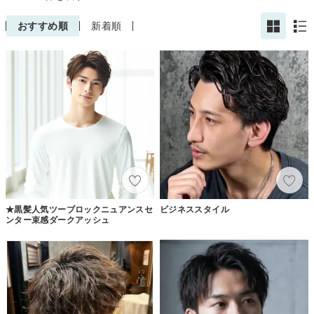
おすすめ順
新着順
★黒髪人気ツーブロックニュアンスセ
ビジネススタイル
ンター束感ダークアッシュ