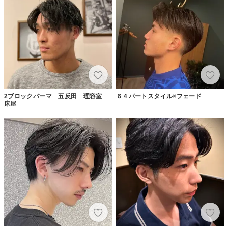
2ブロックパーマ 五反田 理容室
６４パートスタイル×フェード
床屋