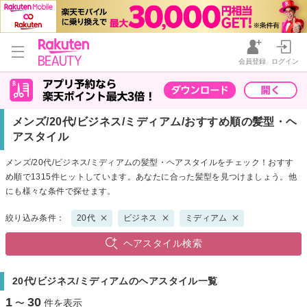
会員登録
ログイン
メンズ/20代/ビジネス/ミディアム/おすすめ順の髪型・ヘ
アスタイル
メンズ/20代/ビジネス/ミディアムの髪型・ヘアスタイルをチェック！おすす
め順で1315件ヒットしています。あなたに合った髪型を見つけましょう。他
にも様々な条件で探せます。
絞り込み条件：
20代
ビジネス
ミディアム
ヘアスタイル検索
20代/ビジネス/ミディアムのヘアスタイル一覧
1
30
〜
件を表示