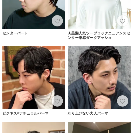
センターパート
★黒髪人気ツーブロックニュアンスセ
ンター束感ダークアッシュ
ビジネス×ナチュラルパーマ
刈り上げない大人パーマ