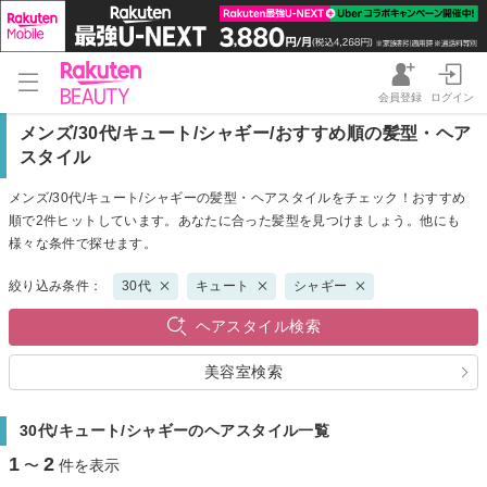
会員登録
ログイン
メンズ/30代/キュート/シャギー/おすすめ順の髪型・ヘア
スタイル
メンズ/30代/キュート/シャギーの髪型・ヘアスタイルをチェック！おすすめ
順で2件ヒットしています。あなたに合った髪型を見つけましょう。他にも
様々な条件で探せます。
絞り込み条件：
30代
キュート
シャギー
ヘアスタイル検索
美容室検索
30代/キュート/シャギーのヘアスタイル一覧
1
2
〜
件を表示