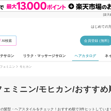
[楽天
はじめての
AI検索
会員登録 (無料)
テサロン
リラク・マッサージサロン
ヘアカタログ
ネ
フェミニン
モヒカン
/フェミニン/モヒカン/おすす
ヒカンの髪型・ヘアスタイルをチェック！おすすめ順で3件ヒットしてい