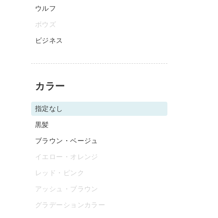
ウルフ
ボウズ
ビジネス
カラー
指定なし
黒髪
ブラウン・ベージュ
イエロー・オレンジ
レッド・ピンク
アッシュ・ブラウン
グラデーションカラー