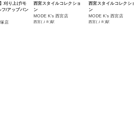
S】刈り上げ/モ
西宮スタイルコレクショ
西宮スタイルコレクシ
ルフ/アップバン
ン
ン
MODE K's 西宮店
MODE K's 西宮店
赤塚店
西宮(ＪＲ)駅
西宮(ＪＲ)駅