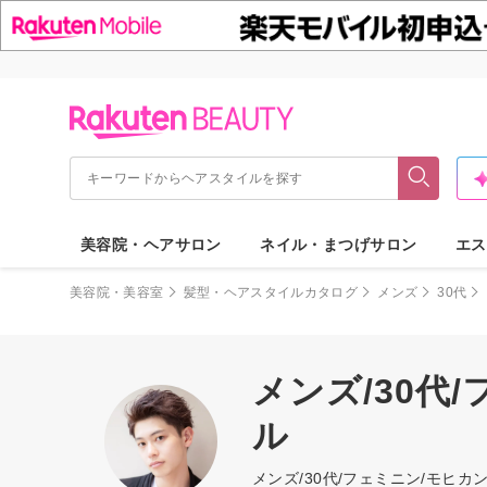
美容院・ヘアサロン
ネイル・まつげサロン
エス
美容院・美容室
髪型・ヘアスタイルカタログ
メンズ
30代
メンズ/30代
ル
メンズ/30代/フェミニン/モ