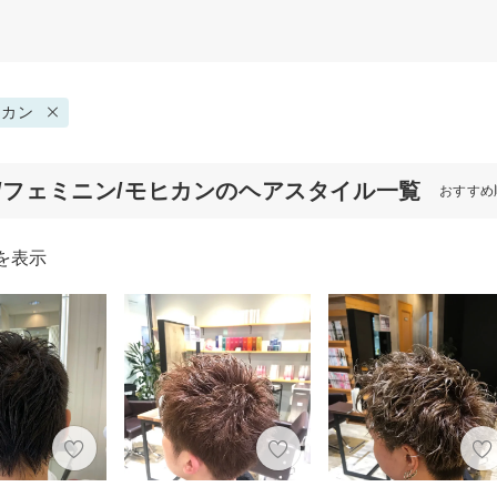
ヒカン
代/フェミニン/モヒカンのヘアスタイル一覧
おすすめ
を表示