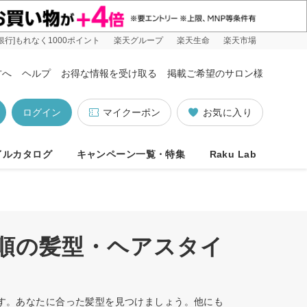
銀行]もれなく1000ポイント
楽天グループ
楽天生命
楽天市場
方へ
ヘルプ
お得な情報を受け取る
掲載ご希望のサロン様
ログイン
マイクーポン
お気に入り
イルカタログ
キャンペーン一覧・特集
Raku Lab
め順の髪型・ヘアスタイ
ます。あなたに合った髪型を見つけましょう。他にも