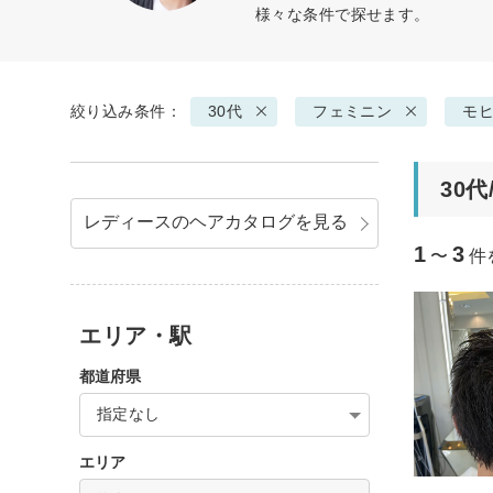
様々な条件で探せます。
絞り込み条件：
30代
フェミニン
モ
30
レディースのヘアカタログを見る
1
3
〜
件
エリア・駅
都道府県
指定なし
エリア