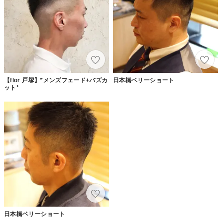
【flor 戸塚】*メンズフェード+バズカ
日本橋ベリーショート
ット*
日本橋ベリーショート