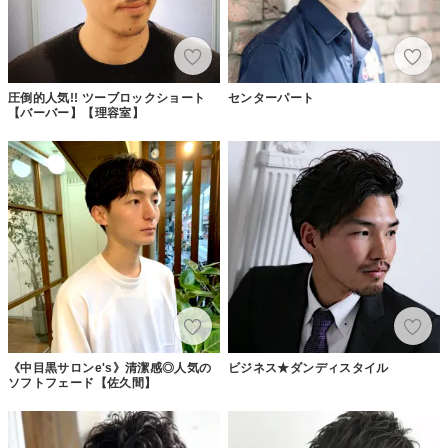
圧倒的人気!! ツーブロックショート
センターパート
【バーバー】【理容室】
《中目黒サロンe's》清潔感◎人気の
ビジネス★ダンディスタイル
ソフトフェード【佐久間】