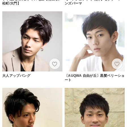
松町/大門】
ンズパーマ
大人アップバング
〔AUQWA 自由が丘〕黒髪ベリーショ
ート