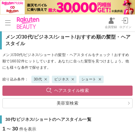
会員登録
ログイン
メンズ/30代/ビジネス/ショート/おすすめ順の髪型・ヘア
スタイル
メンズ/30代/ビジネス/ショートの髪型・ヘアスタイルをチェック！おすすめ
順で16032件ヒットしています。あなたに合った髪型を見つけましょう。他
にも様々な条件で探せます。
絞り込み条件：
30代
ビジネス
ショート
ヘアスタイル検索
美容室検索
30代/ビジネス/ショートのヘアスタイル一覧
1
30
〜
件を表示