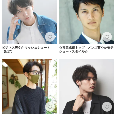
ビジネス爽やかマッシュショート
☆営業成績トップ メンズ爽やかモテ
【k17】
ショートスタイル☆