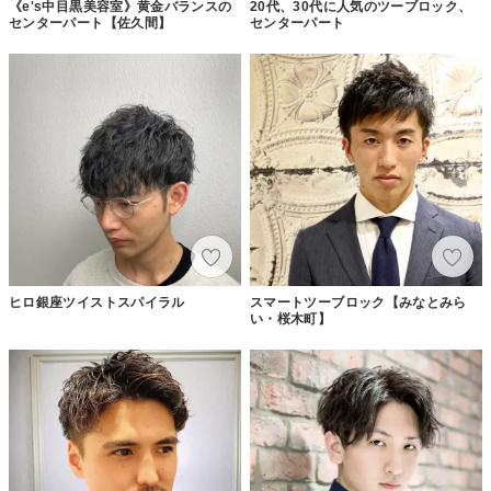
《e's中目黒美容室》黄金バランスの
20代、30代に人気のツーブロック、
センターパート【佐久間】
センターパート
ヒロ銀座ツイストスパイラル
スマートツーブロック【みなとみら
い・桜木町】