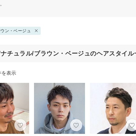
す。
ラウン・ベージュ
代/ナチュラル/ブラウン・ベージュのヘアスタイル
件を表示