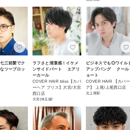
た七三前髪でク
ラフさと清潔感！イケメ
ビジネスでも◎ワイル
的なツーブロッ
ンサイドパート エアリ
アップバング クール
ーカール
ョート
COVER HAIR bliss【カバ
COVER HAIR 【カバ
ーヘア ブリス】大宮/大宮
ア】 上尾/上尾西口店
西口店
北上尾駅
大宮(埼玉)駅