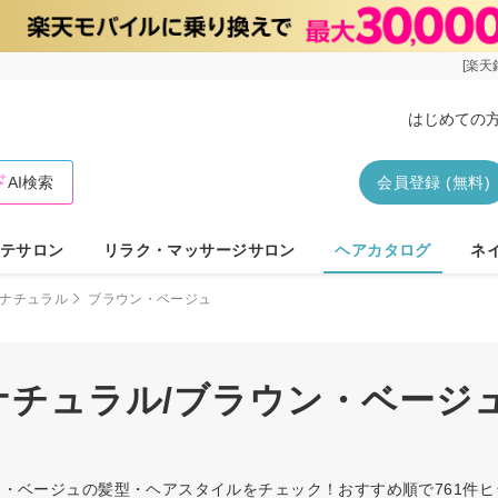
[楽天
はじめての
AI検索
会員登録 (無料)
テサロン
リラク・マッサージサロン
ヘアカタログ
ネ
ナチュラル
ブラウン・ベージュ
/ナチュラル/ブラウン・ベージ
ラウン・ベージュの髪型・ヘアスタイルをチェック！おすすめ順で761