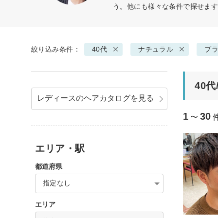
う。他にも様々な条件で探せま
絞り込み条件：
40代
ナチュラル
ブ
40
レディースのヘアカタログを見る
1
30
〜
エリア・駅
都道府県
指定なし
エリア