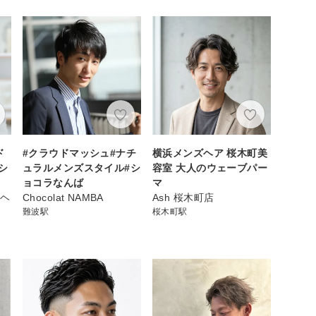
ド
#クラウドマッシュ#ナチ
横浜メンズヘア 桜木町美
シ
ュラルメンズスタイル#シ
容室 大人のウェーブパー
ョコラなんば
マ
ーヘ
Chocolat NAMBA
Ash 桜木町店
難波駅
桜木町駅