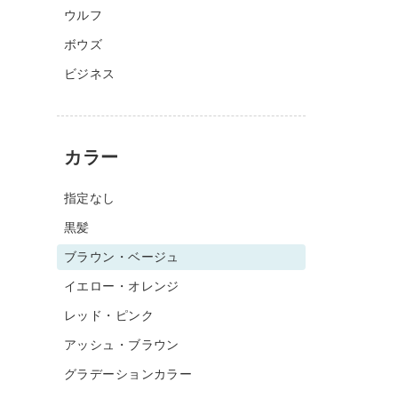
ウルフ
ボウズ
ビジネス
カラー
指定なし
黒髪
ブラウン・ベージュ
イエロー・オレンジ
レッド・ピンク
アッシュ・ブラウン
グラデーションカラー