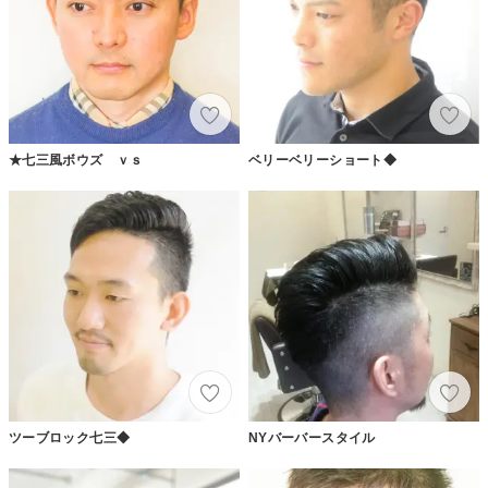
★七三風ボウズ ｖｓ
ベリーベリーショート◆
ツーブロック七三◆
NYバーバースタイル