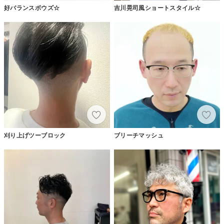
好バランスボウズ☆
吉川晃司風ショートスタイル☆
刈り上げツーブロック
ブリーチマッシュ