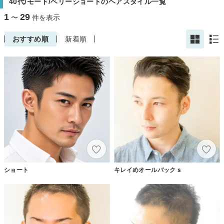
40代/モード/ベリーショートのヘアスタイル一覧
1
29
〜
件を表示
おすすめ順
新着順
ショート
キレイめオールバックｓ