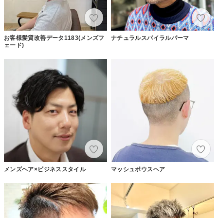
お客様髪質改善データ1183(メンズフ
ナチュラルスパイラルパーマ
ェード)
メンズヘア×ビジネススタイル
マッシュボウスヘア