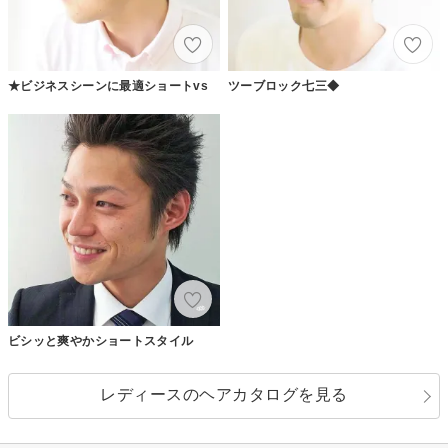
★ビジネスシーンに最適ショートvs
ツーブロック七三◆
ビシッと爽やかショートスタイル
レディースのヘアカタログを見る