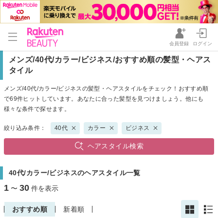
会員登録
ログイン
メンズ/40代/カラー/ビジネス/おすすめ順の髪型・ヘアス
タイル
メンズ/40代/カラー/ビジネスの髪型・ヘアスタイルをチェック！おすすめ順
で69件ヒットしています。あなたに合った髪型を見つけましょう。他にも
様々な条件で探せます。
絞り込み条件：
40代
カラー
ビジネス
ヘアスタイル検索
40代/カラー/ビジネスのヘアスタイル一覧
1
30
〜
件を表示
おすすめ順
新着順