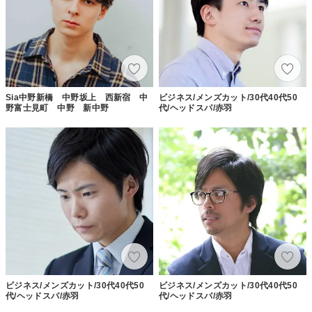
Sia中野新橋 中野坂上 西新宿 中
ビジネス/メンズカット/30代40代50
野富士見町 中野 新中野
代/ヘッドスパ/赤羽
ビジネス/メンズカット/30代40代50
ビジネス/メンズカット/30代40代50
代/ヘッドスパ/赤羽
代/ヘッドスパ/赤羽