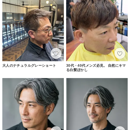
大人のナチュラルグレーショート
30代・40代メンズ必見。 自然にキマ
る白髪ぼかし