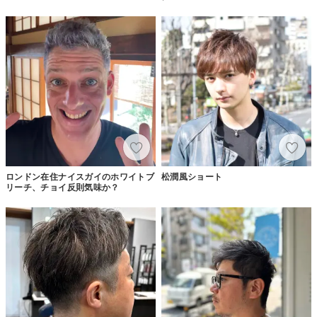
ロンドン在住ナイスガイのホワイトブ
松潤風ショート
リーチ、チョイ反則気味か？