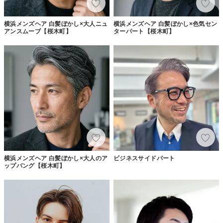
横浜メンズヘア 白髪ぼかし×大人ニュ
横浜メンズヘア 白髪ぼかし×色気セン
アンスムーブ【桜木町】
ターパート【桜木町】
横浜メンズヘア 白髪ぼかし×大人のア
ビジネスサイドパート
ップバング【桜木町】