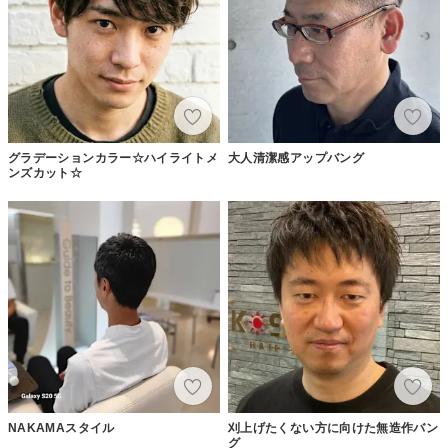
グラデーションカラー☆ハイライトメ
大人清潔感アップバング
ンズカット☆
NAKAMAスタイル
刈上げたくない方に向けた無造作バン
グ