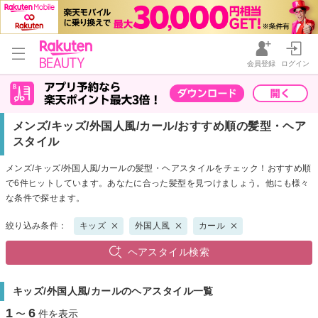
会員登録
ログイン
メンズ/キッズ/外国人風/カール/おすすめ順の髪型・ヘア
スタイル
メンズ/キッズ/外国人風/カールの髪型・ヘアスタイルをチェック！おすすめ順
で6件ヒットしています。あなたに合った髪型を見つけましょう。他にも様々
な条件で探せます。
絞り込み条件：
キッズ
外国人風
カール
ヘアスタイル検索
キッズ/外国人風/カールのヘアスタイル一覧
1
6
〜
件を表示