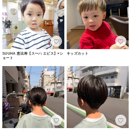
SUUHA 恵比寿【スーハ エビス】×シ
キッズカット
ョート