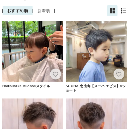
おすすめ順
新着順
Hair&Make Buono×スタイル
SUUHA 恵比寿【スーハ エビス】×シ
ョート