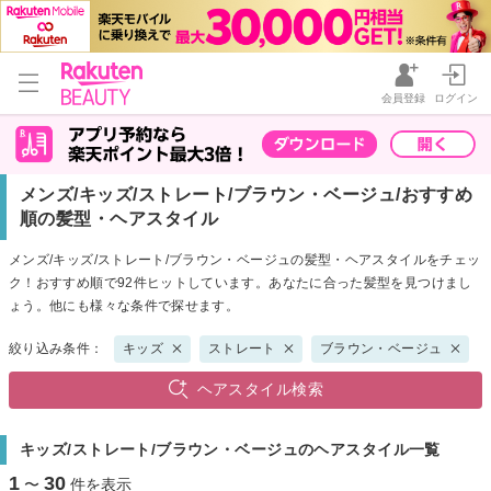
会員登録
ログイン
メンズ/キッズ/ストレート/ブラウン・ベージュ/おすすめ
順の髪型・ヘアスタイル
メンズ/キッズ/ストレート/ブラウン・ベージュの髪型・ヘアスタイルをチェッ
ク！おすすめ順で92件ヒットしています。あなたに合った髪型を見つけまし
ょう。他にも様々な条件で探せます。
絞り込み条件：
キッズ
ストレート
ブラウン・ベージュ
ヘアスタイル検索
キッズ/ストレート/ブラウン・ベージュのヘアスタイル一覧
1
30
〜
件を表示