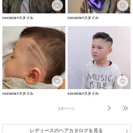
cocosia×スタイル
cocosia×スタイル
cocosia×スタイル
cocosia×スタイル
1/4ページ
レディースのヘアカタログを見る