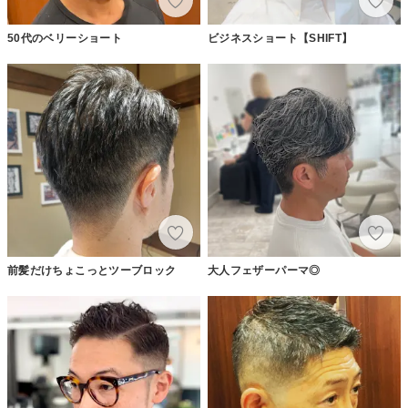
50代のベリーショート
ビジネスショート【SHIFT】
前髪だけちょこっとツーブロック
大人フェザーパーマ◎