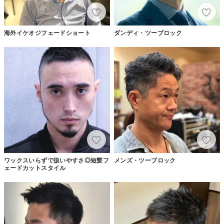
海外イケオジフェードショート
ダンディ・ツーブロック
ワックスいらずで扱いやすさ◎短髪フ
メンズ・ツーブロック
ェードカットスタイル