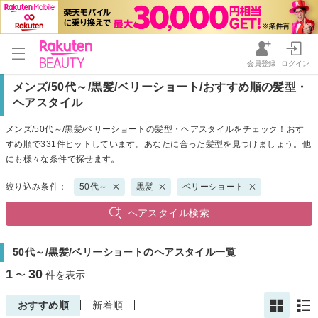
会員登録
ログイン
メンズ/50代～/黒髪/ベリーショート/おすすめ順の髪型・
ヘアスタイル
メンズ/50代～/黒髪/ベリーショートの髪型・ヘアスタイルをチェック！おす
すめ順で331件ヒットしています。あなたに合った髪型を見つけましょう。他
にも様々な条件で探せます。
絞り込み条件：
50代～
黒髪
ベリーショート
ヘアスタイル検索
50代～/黒髪/ベリーショートのヘアスタイル一覧
1
30
〜
件を表示
おすすめ順
新着順