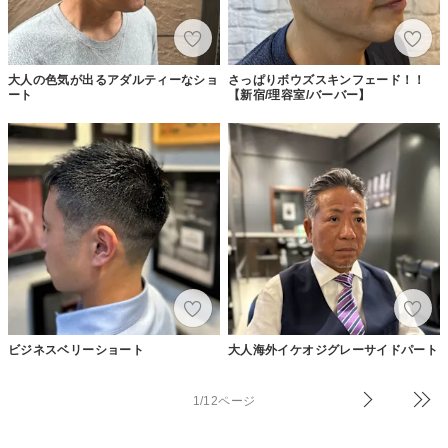
大人の色気が出るアダルティーなショ
さっぱりボウズスキンフェード！！
ート
【新宿/理容室/バーバー】
ビジネスベリーショート
大人海外イケオジグレーサイドパート
1/12ページ