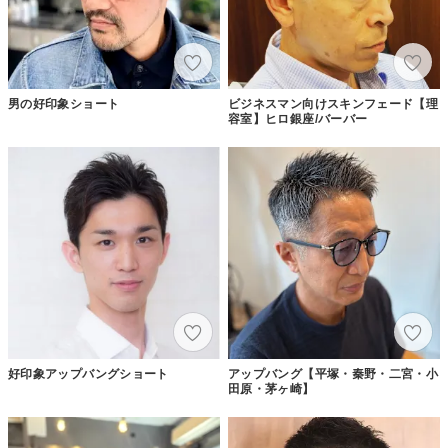
男の好印象ショート
ビジネスマン向けスキンフェード【理
容室】ヒロ銀座/バーバー
好印象アップバングショート
アップバング【平塚・秦野・二宮・小
田原・茅ヶ崎】