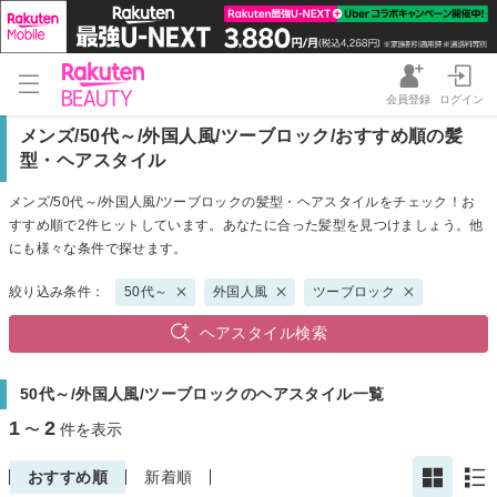
会員登録
ログイン
メンズ/50代～/外国人風/ツーブロック/おすすめ順の髪
型・ヘアスタイル
メンズ/50代～/外国人風/ツーブロックの髪型・ヘアスタイルをチェック！お
すすめ順で2件ヒットしています。あなたに合った髪型を見つけましょう。他
にも様々な条件で探せます。
絞り込み条件：
50代～
外国人風
ツーブロック
ヘアスタイル検索
50代～/外国人風/ツーブロックのヘアスタイル一覧
1
2
〜
件を表示
おすすめ順
新着順