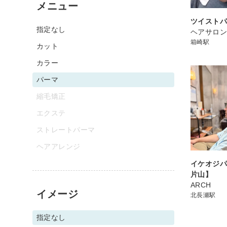
メニュー
ツイスト
指定なし
ヘアサロ
箱崎駅
カット
カラー
パーマ
縮毛矯正
エクステ
ストレートパーマ
ヘアアレンジ
イケオジパ
片山】
ARCH
イメージ
北長瀬駅
指定なし