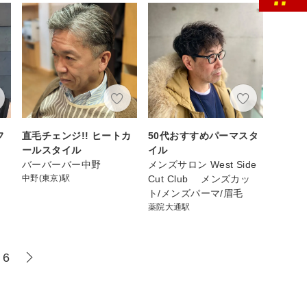
フ
直毛チェンジ!! ヒートカ
50代おすすめパーマスタ
ールスタイル
イル
バーバーバー中野
メンズサロン West Side
中野(東京)駅
Cut Club メンズカッ
ト/メンズパーマ/眉毛
薬院大通駅
6