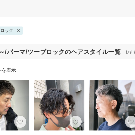
ブロック
代～/パーマ/ツーブロックのヘアスタイル一覧
おす
件を表示