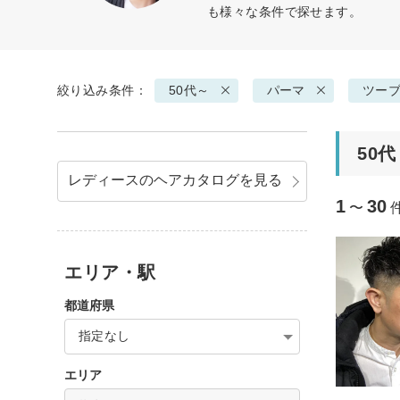
も様々な条件で探せます。
絞り込み条件：
50代～
パーマ
ツー
50
レディースのヘアカタログを見る
1
30
〜
エリア・駅
都道府県
指定なし
エリア