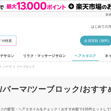
新規
はじめての
AI検索
会員登録 (無料)
テサロン
リラク・マッサージサロン
ヘアカタログ
ネ
パーマ
ツーブロック
～/パーマ/ツーブロック/おす
ブロックの髪型・ヘアスタイルをチェック！おすすめ順で155件ヒット