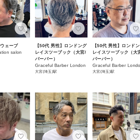
ルウェーブ
【50代 男性】ロンドング
【50代 男性】ロンド
ation salon
レイスツーブック（大宮/
レイスツーブック（大宮
バーバー）
バーバー）
Graceful Barber London
Graceful Barber Lond
大宮(埼玉)駅
大宮(埼玉)駅