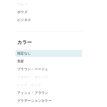
ウルフ
ボウズ
ビジネス
カラー
指定なし
黒髪
ブラウン・ベージュ
イエロー・オレンジ
レッド・ピンク
アッシュ・ブラウン
グラデーションカラー