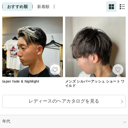
おすすめ順
新着順
taper fade & highlight
メンズ シルバーアッシュ ショート ワ
イルド
レディースのヘアカタログを見る
年代