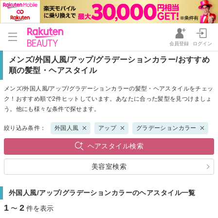
会員登録
ログイン
メンズ/外国人風/アップ/グラデーションカラー/おすすめ
順の髪型・ヘアスタイル
メンズ/外国人風/アップ/グラデーションカラーの髪型・ヘアスタイルをチェッ
ク！おすすめ順で2件ヒットしています。あなたに合った髪型を見つけましょ
う。他にも様々な条件で探せます。
絞り込み条件：
外国人風
アップ
グラデーションカラー
ヘアスタイル検索
美容室検索
外国人風/アップ/グラデーションカラーのヘアスタイル一覧
1
2
〜
件を表示