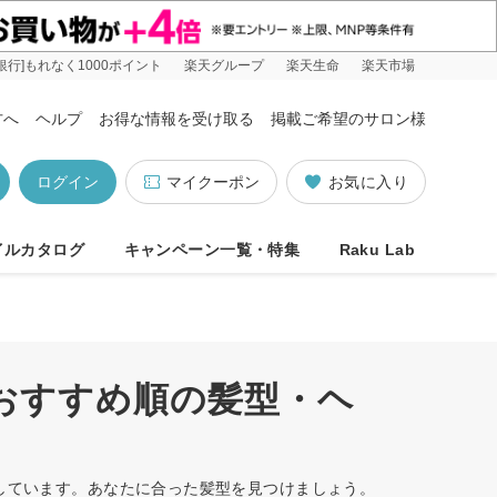
銀行]もれなく1000ポイント
楽天グループ
楽天生命
楽天市場
方へ
ヘルプ
お得な情報を受け取る
掲載ご希望のサロン様
ログイン
マイクーポン
お気に入り
イルカタログ
キャンペーン一覧・特集
Raku Lab
/おすすめ順の髪型・ヘ
トしています。あなたに合った髪型を見つけましょう。