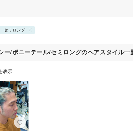
セミロング
シー/ポニーテール/セミロングのヘアスタイル一
を表示