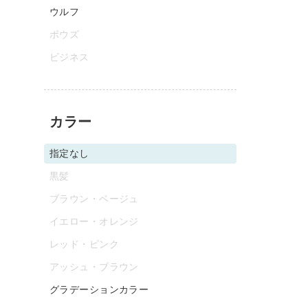
ウルフ
ボウズ
ビジネス
カラー
指定なし
黒髪
ブラウン・ベージュ
イエロー・オレンジ
レッド・ピンク
アッシュ・ブラウン
グラデーションカラー