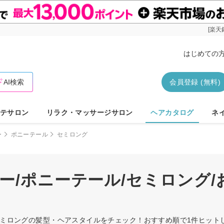
[楽天
はじめての
AI検索
会員登録 (無料)
テサロン
リラク・マッサージサロン
ヘアカタログ
ネ
ー
ポニーテール
セミロング
ー/ポニーテール/セミロング
/セミロングの髪型・ヘアスタイルをチェック！おすすめ順で1件ヒッ