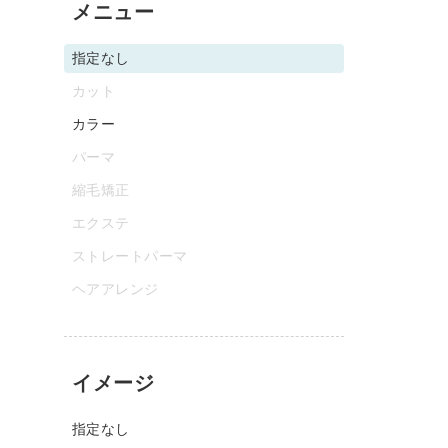
メニュー
指定なし
カット
カラー
パーマ
縮毛矯正
エクステ
ストレートパーマ
ヘアアレンジ
イメージ
指定なし