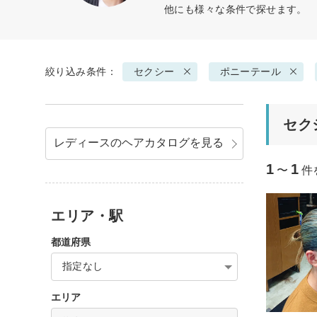
他にも様々な条件で探せます。
絞り込み条件：
セクシー
ポニーテール
セク
レディースのヘアカタログを見る
1
1
〜
件
エリア・駅
都道府県
指定なし
エリア