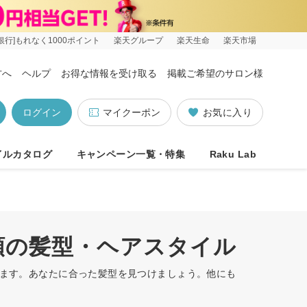
銀行]もれなく1000ポイント
楽天グループ
楽天生命
楽天市場
方へ
ヘルプ
お得な情報を受け取る
掲載ご希望のサロン様
ログイン
マイクーポン
お気に入り
イルカタログ
キャンペーン一覧・特集
Raku Lab
順の髪型・ヘアスタイル
います。あなたに合った髪型を見つけましょう。他にも