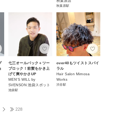
秋葉原店
秋葉原駅
ブ
七三オールバック＋ツー
over40もツイストスパイ
ョ
ブロック！前髪をかき上
ラル
げて爽やかさUP
Hair Salon Mimosa
MEN'S WILL by
Works
SVENSON 池袋スポット
渋谷駅
池袋駅
228