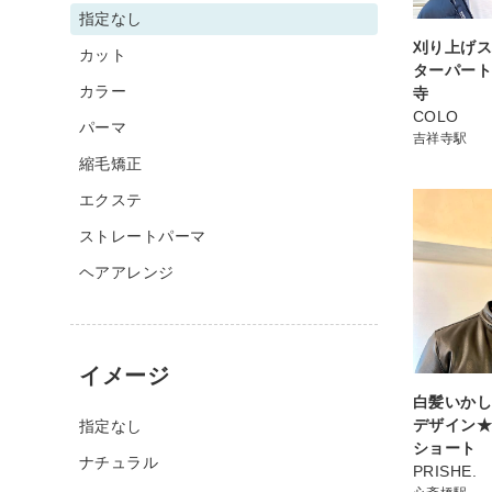
指定なし
刈り上げ
カット
ターパート
カラー
寺
COLO
パーマ
吉祥寺駅
縮毛矯正
エクステ
ストレートパーマ
ヘアアレンジ
イメージ
白髪いか
デザイン
指定なし
ショート
ナチュラル
PRISHE.