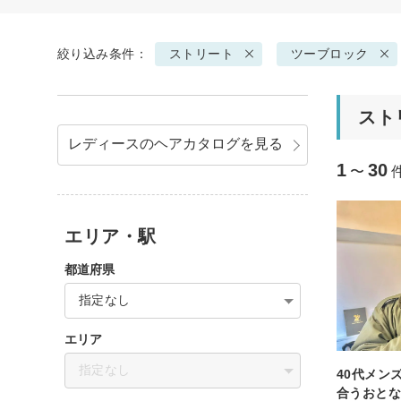
絞り込み条件：
ストリート
ツーブロック
スト
レディースのヘアカタログを見る
1
30
〜
エリア・駅
都道府県
指定なし
エリア
指定なし
40代メン
合うおと