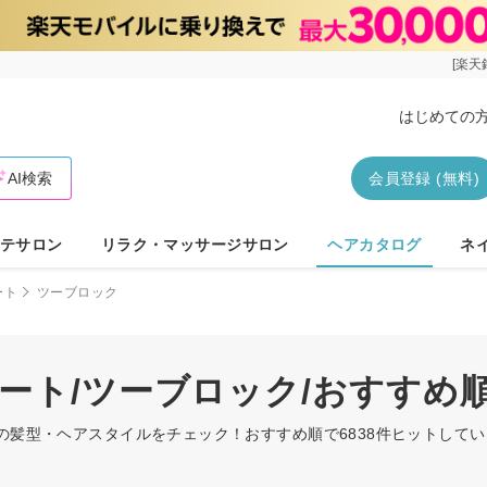
[楽天
はじめての
AI検索
会員登録 (無料)
テサロン
リラク・マッサージサロン
ヘアカタログ
ネ
ート
ツーブロック
リート/ツーブロック/おすすめ
クの髪型・ヘアスタイルをチェック！おすすめ順で6838件ヒットして