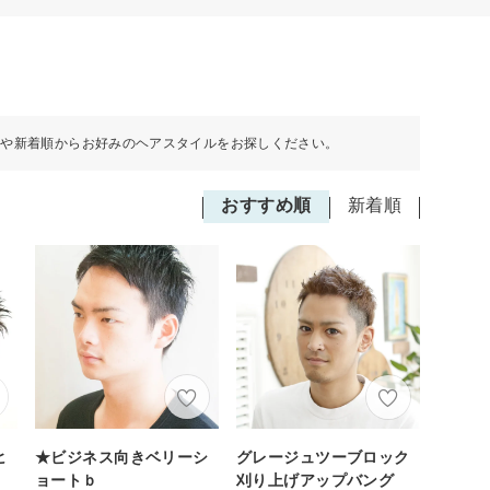
順や新着順からお好みのヘアスタイルをお探しください。
おすすめ順
新着順
ヒ
★ビジネス向きベリーシ
グレージュツーブロック
ョートｂ
刈り上げアップバング