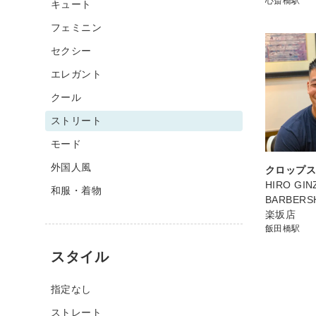
心斎橋駅
キュート
フェミニン
セクシー
エレガント
クール
ストリート
モード
外国人風
クロップ
HIRO GIN
和服・着物
BARBER
楽坂店
飯田橋駅
スタイル
指定なし
ストレート