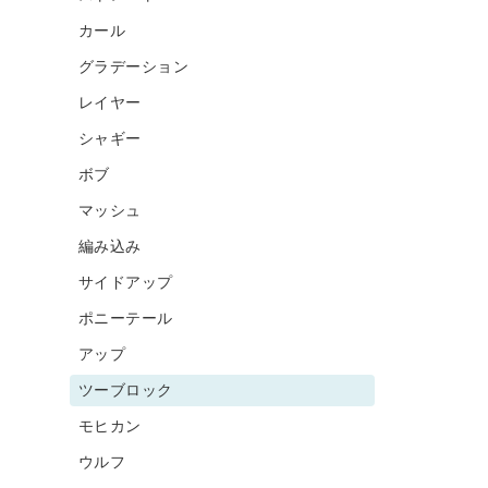
カール
グラデーション
レイヤー
シャギー
ボブ
マッシュ
編み込み
サイドアップ
ポニーテール
アップ
ツーブロック
モヒカン
ウルフ