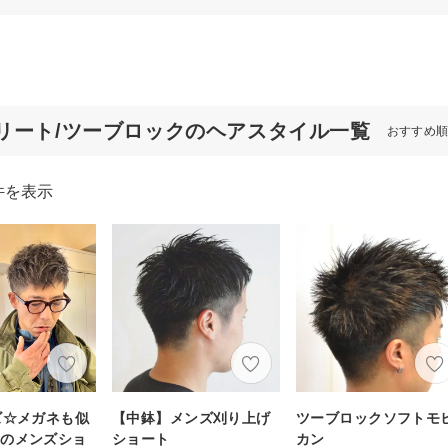
リート/ツーブロックのヘアスタイル一覧
おすすめ
件を表示
ズ☆メガネも似
【中鉢】メンズ刈り上げ
ツーブロックソフトモ
なのメンズショ
ショート
カン