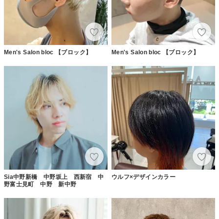
Men's Salon bloc 【ブロック】
Men's Salon bloc 【ブロック】
Sia中野新橋 中野坂上 西新宿 中
ウルフ×デザインカラー
野富士見町 中野 新中野