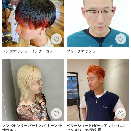
メンズマッシュ インナーカラー
ブリーチマッシュ
メンズセンターパート/ハイトーン/中
ベリーショート/ダークアッシュ/ニュ
性ウルフ
アンスパーマ/栄/久屋