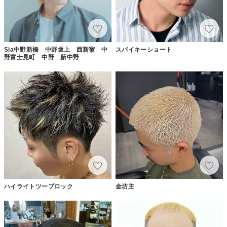
Sia中野新橋 中野坂上 西新宿 中
スパイキーショート
野富士見町 中野 新中野
ハイライトツーブロック
金坊主