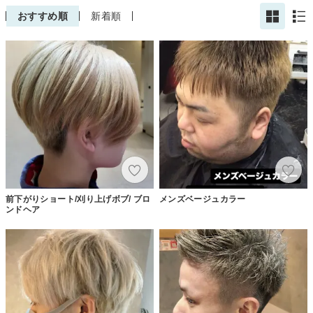
おすすめ順
新着順
前下がりショート/刈り上げボブ/ ブロ
メンズベージュカラー
ンドヘア