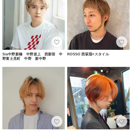
Sia中野新橋 中野坂上 西新宿 中
ROSSO 西荻窪×スタイル
野富士見町 中野 新中野