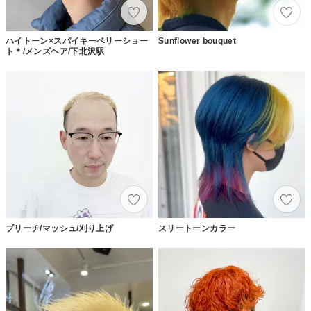
ハイトーン×スパイキーベリーショー
Sunflower bouquet
ト＊/メンズヘア/下北沢駅
ブリーチ/マッシュ/刈り上げ
スリートーンカラー