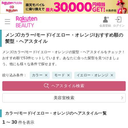
会員登録
ログイン
メンズ/カラー/モード/イエロー・オレンジ/おすすめ順の
髪型・ヘアスタイル
メンズ/カラー/モード/イエロー・オレンジの髪型・ヘアスタイルをチェック！
おすすめ順で53件ヒットしています。あなたに合った髪型を見つけましょ
う。他にも様々な条件で探せます。
絞り込み条件：
カラー
モード
イエロー・オレンジ
ヘアスタイル検索
美容室検索
カラー/モード/イエロー・オレンジのヘアスタイル一覧
1
30
〜
件を表示