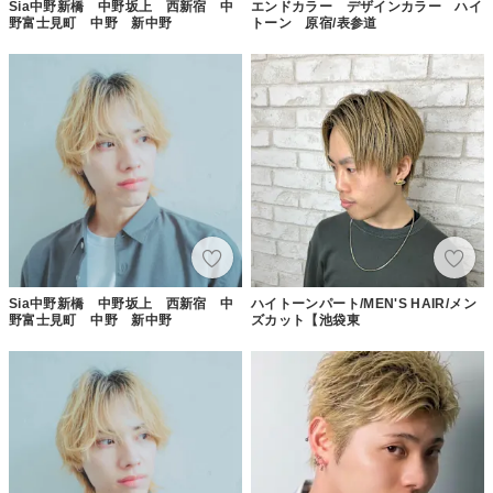
Sia中野新橋 中野坂上 西新宿 中
エンドカラー デザインカラー ハイ
野富士見町 中野 新中野
トーン 原宿/表参道
Sia中野新橋 中野坂上 西新宿 中
ハイトーンパート/MEN'S HAIR/メン
野富士見町 中野 新中野
ズカット【池袋東