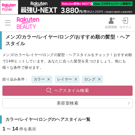
会員登録
ログイン
メンズ/カラー/レイヤー/ロング/おすすめ順の髪型・ヘア
スタイル
メンズ/カラー/レイヤー/ロングの髪型・ヘアスタイルをチェック！おすすめ順
で14件ヒットしています。あなたに合った髪型を見つけましょう。他にも
様々な条件で探せます。
絞り込み条件：
カラー
レイヤー
ロング
ヘアスタイル検索
美容室検索
カラー/レイヤー/ロングのヘアスタイル一覧
1
14
〜
件を表示