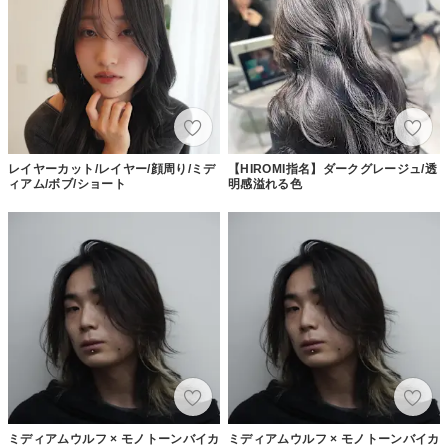
レイヤーカット/レイヤー/顔周り/ミデ
【HIROMI指名】ダークグレージュ/透
ィアム/ボブ/ショート
明感溢れる色
ミディアムウルフ × モノトーンバイカ
ミディアムウルフ × モノトーンバイカ