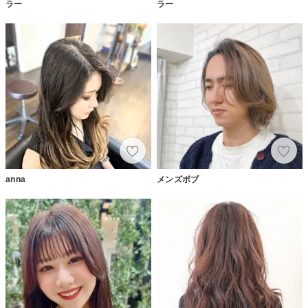
ラー
ラー
anna
メンズボブ