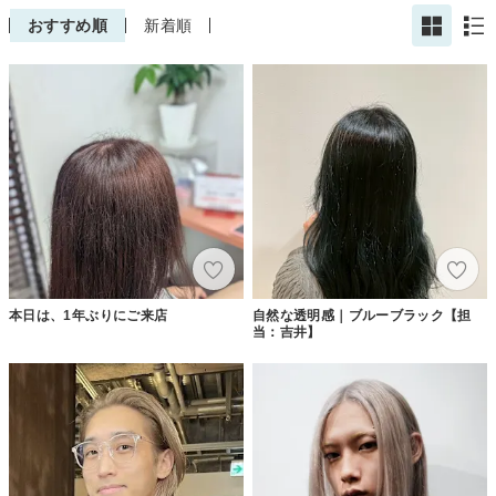
おすすめ順
新着順
本日は、1年ぶりにご来店
自然な透明感｜ブルーブラック【担
当：吉井】