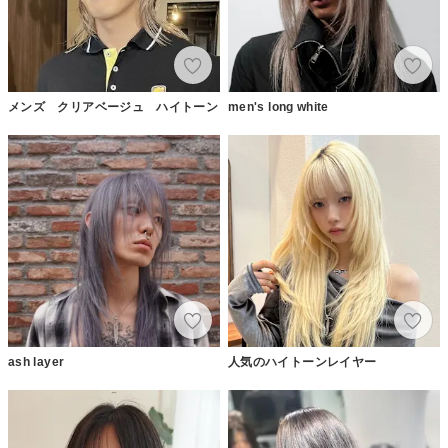
メンズ クリアベージュ ハイトーン
men's long white
ash layer
人気のハイトーンレイヤー