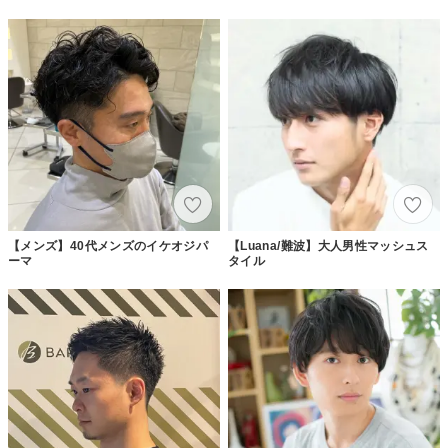
【メンズ】40代メンズのイケオジパ
【Luana/難波】大人男性マッシュス
ーマ
タイル