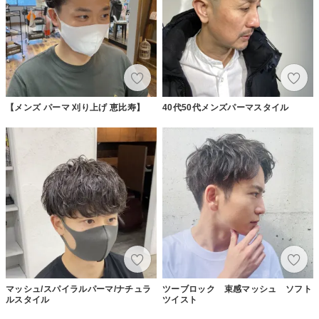
【メンズ パーマ 刈り上げ 恵比寿】
40代50代メンズパーマスタイル
マッシュ/スパイラルパーマ/ナチュラ
ツーブロック 束感マッシュ ソフト
ルスタイル
ツイスト