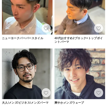
ニューヨークバーバースタイル
40代おすすめ2ブロック×トップポイ
ントパーマ
大人/メンズ/ビジネス/メンズパーマ
爽やかメンズウェーブ