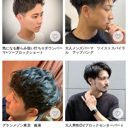
気になる膨らみ狙い打ち☆ダウンパー
大人メンズパーマ ツイストスパイラ
マ×ツーブロックショート
ル アップバング
グランメゾン東京 銀座
大人男性◎2ブロックセンターパート