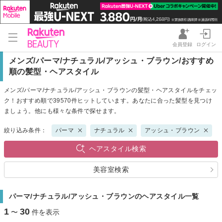
会員登録
ログイン
メンズ/パーマ/ナチュラル/アッシュ・ブラウン/おすすめ
順の髪型・ヘアスタイル
メンズ/パーマ/ナチュラル/アッシュ・ブラウンの髪型・ヘアスタイルをチェッ
ク！おすすめ順で39570件ヒットしています。あなたに合った髪型を見つけ
ましょう。他にも様々な条件で探せます。
絞り込み条件：
パーマ
ナチュラル
アッシュ・ブラウン
ヘアスタイル検索
美容室検索
パーマ/ナチュラル/アッシュ・ブラウンのヘアスタイル一覧
1
30
〜
件を表示