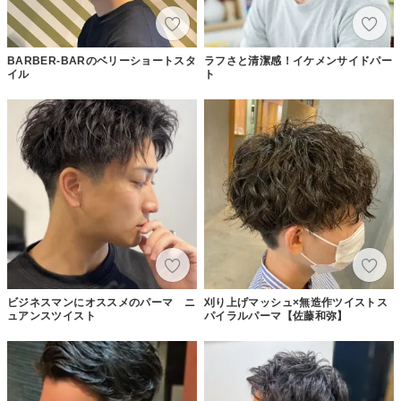
BARBER-BARのベリーショートスタ
ラフさと清潔感！イケメンサイドパー
イル
ト
ビジネスマンにオススメのパーマ ニ
刈り上げマッシュ×無造作ツイストス
ュアンスツイスト
パイラルパーマ【佐藤和弥】