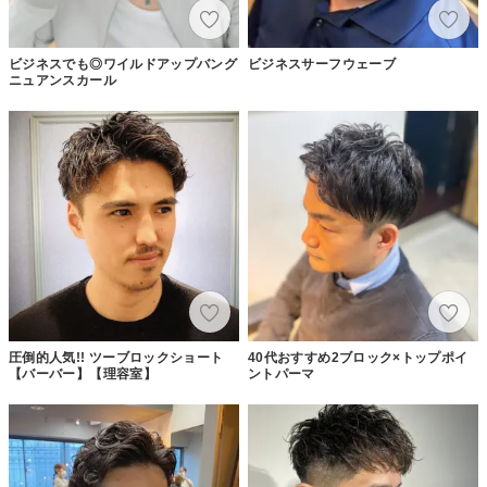
ビジネスでも◎ワイルドアップバング
ビジネスサーフウェーブ
ニュアンスカール
圧倒的人気!! ツーブロックショート
40代おすすめ2ブロック×トップポイ
【バーバー】【理容室】
ントパーマ