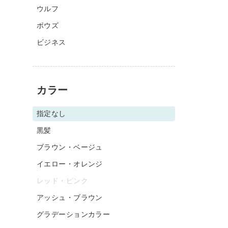
ウルフ
ボウズ
ビジネス
カラー
指定なし
黒髪
ブラウン・ベージュ
イエロー・オレンジ
レッド・ピンク
アッシュ・ブラウン
グラデーションカラー