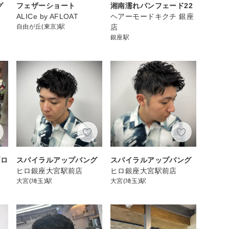
グ
フェザーショート
湘南濡れパンフェード22
ALICe by AFLOAT
ヘアーモードキクチ 銀座
自由が丘(東京)駅
店
銀座駅
ブロ
スパイラルアップバング
スパイラルアップバング
ヒロ銀座大宮駅前店
ヒロ銀座大宮駅前店
大宮(埼玉)駅
大宮(埼玉)駅