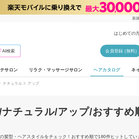
新規
はじめての
AI検索
会員登録 (無料)
テサロン
リラク・マッサージサロン
ヘアカタログ
ネ
ナチュラル
アップ
/ナチュラル/アップ/おすす
ップの髪型・ヘアスタイルをチェック！おすすめ順で180件ヒットして