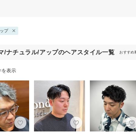
ップ
マ/ナチュラル/アップのヘアスタイル一覧
おすすめ
件を表示