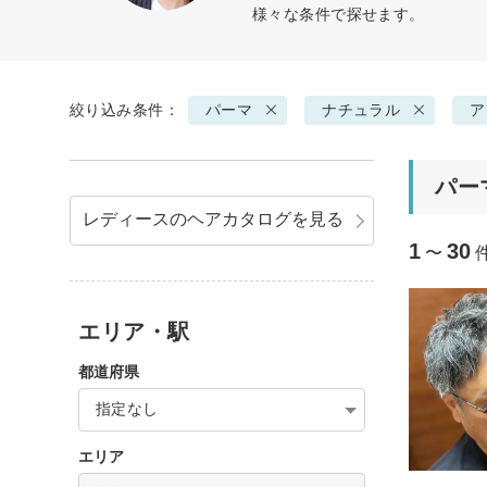
様々な条件で探せます。
絞り込み条件：
パーマ
ナチュラル
ア
パー
レディースのヘアカタログを見る
1
30
〜
エリア・駅
都道府県
指定なし
エリア