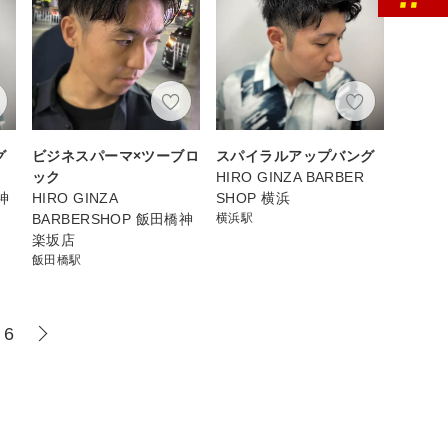
グ
ビジネスパーマ×ツーブロ
スパイラルアップバング
ック
HIRO GINZA BARBER
神
HIRO GINZA
SHOP 横浜
BARBERSHOP 飯田橋神
横浜駅
楽坂店
飯田橋駅
6