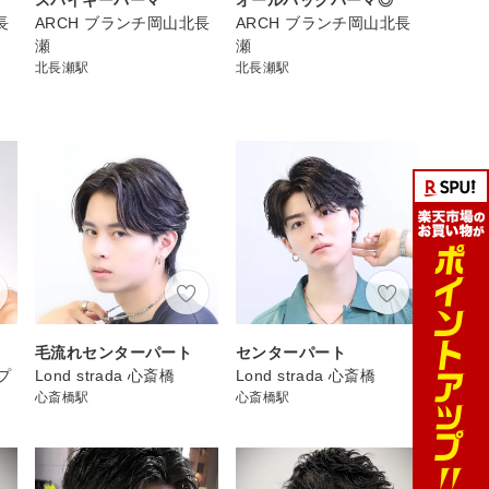
長
ARCH ブランチ岡山北長
ARCH ブランチ岡山北長
瀬
瀬
北長瀬駅
北長瀬駅
毛流れセンターパート
センターパート
ップ
Lond strada 心斎橋
Lond strada 心斎橋
心斎橋駅
心斎橋駅