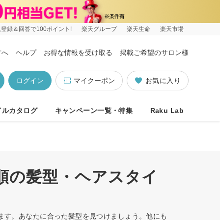
登録＆回答で100ポイント!
楽天グループ
楽天生命
楽天市場
方へ
ヘルプ
お得な情報を受け取る
掲載ご希望のサロン様
ログイン
マイクーポン
お気に入り
イルカタログ
キャンペーン一覧・特集
Raku Lab
め順の髪型・ヘアスタイ
います。あなたに合った髪型を見つけましょう。他にも