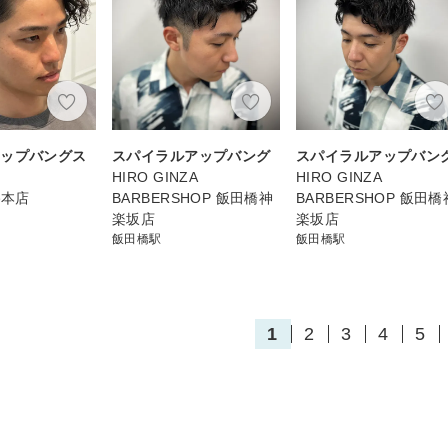
アップバングス
スパイラルアップバング
スパイラルアップバン
HIRO GINZA
HIRO GINZA
路本店
BARBERSHOP 飯田橋神
BARBERSHOP 飯田橋
楽坂店
楽坂店
飯田橋駅
飯田橋駅
1
2
3
4
5