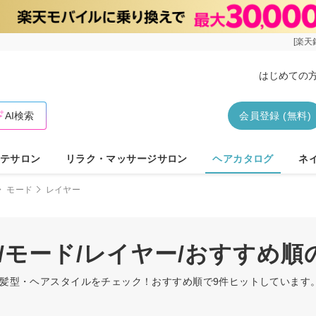
[楽天
はじめての
AI検索
会員登録 (無料)
テサロン
リラク・マッサージサロン
ヘアカタログ
ネ
モード
レイヤー
/モード/レイヤー/おすすめ
ーの髪型・ヘアスタイルをチェック！おすすめ順で9件ヒットしていま