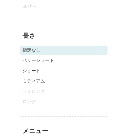
50代～
長さ
指定なし
ベリーショート
ショート
ミディアム
セミロング
ロング
メニュー