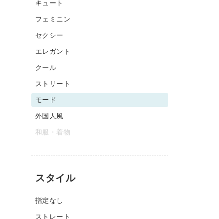
キュート
フェミニン
セクシー
エレガント
クール
ストリート
モード
外国人風
和服・着物
スタイル
指定なし
ストレート