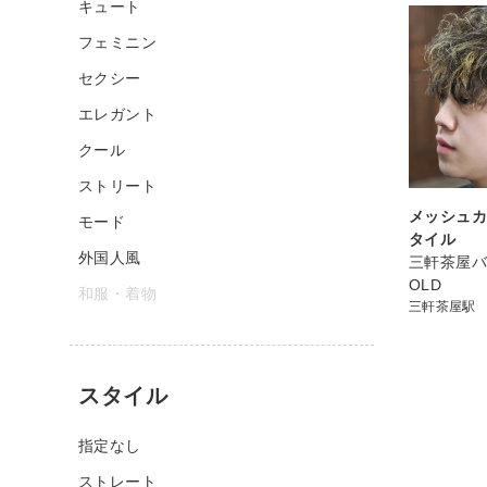
キュート
フェミニン
セクシー
エレガント
クール
ストリート
メッシュカ
モード
タイル
外国人風
三軒茶屋バ
OLD
和服・着物
三軒茶屋駅
スタイル
指定なし
ストレート