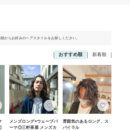
着順からお好みのヘアスタイルをお探しください。
おすすめ順
新着順
マ
メンズロング×ウェーブパ
雰囲気のあるロング、ス
カ】
ーマ◎三軒茶屋 メンズカ
パイラル