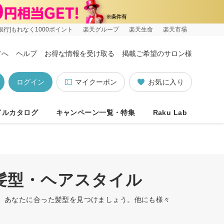
銀行]もれなく1000ポイント
楽天グループ
楽天生命
楽天市場
方へ
ヘルプ
お得な情報を受け取る
掲載ご希望のサロン様
ログイン
マイクーポン
お気に入り
イルカタログ
キャンペーン一覧・特集
Raku Lab
の髪型・ヘアスタイル
す。あなたに合った髪型を見つけましょう。他にも様々