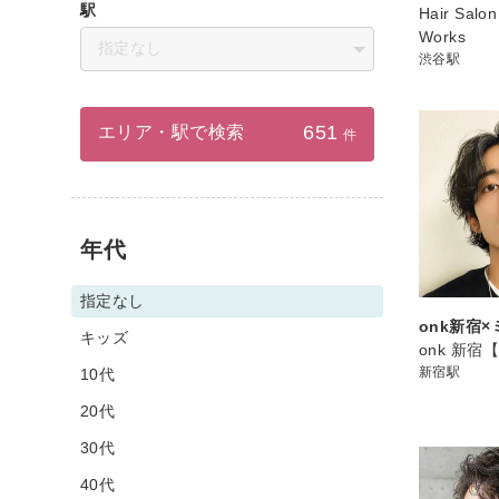
駅
Hair Salo
Works
指定なし
渋谷駅
651
エリア・駅で検索
件
年代
指定なし
onk新宿
キッズ
onk 新宿
新宿駅
10代
20代
30代
40代