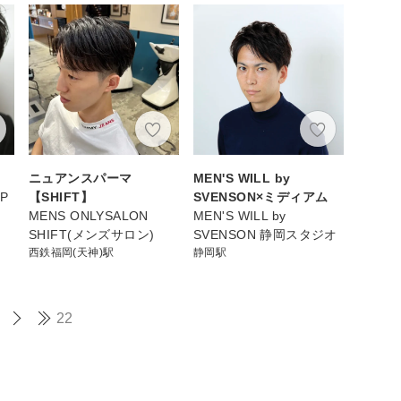
ニュアンスパーマ
MEN'S WILL by
P
【SHIFT】
SVENSON×ミディアム
MENS ONLYSALON
MEN'S WILL by
SHIFT(メンズサロン)
SVENSON 静岡スタジオ
西鉄福岡(天神)駅
静岡駅
22