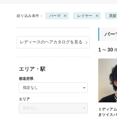
絞り込み条件：
パーマ
レイヤー
黒髪
パー
レディースのヘアカタログを見る
1
30
〜
エリア・駅
都道府県
指定なし
エリア
指定なし
ミディア
きツイス