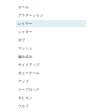
カール
グラデーション
レイヤー
シャギー
ボブ
マッシュ
編み込み
サイドアップ
ポニーテール
アップ
ツーブロック
モヒカン
ウルフ