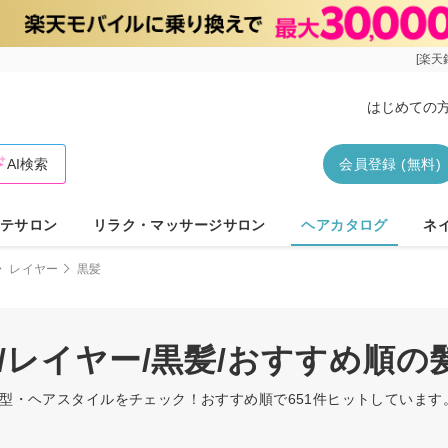
[楽天
はじめての
AI検索
会員登録 (無料)
テサロン
リラク・マッサージサロン
ヘアカタログ
ネ
レイヤー
黒髪
/レイヤー/黒髪/おすすめ順
の髪型・ヘアスタイルをチェック！おすすめ順で651件ヒットしていま