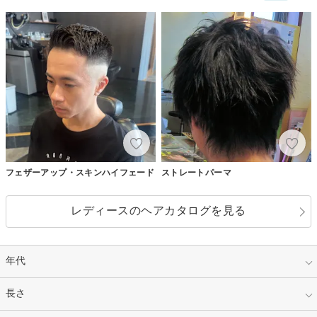
フェザーアップ・スキンハイフェード
ストレートパーマ
レディースのヘアカタログを見る
年代
指定なし
長さ
キッズ