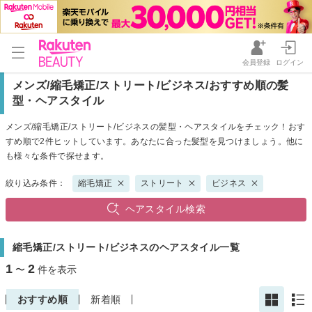
会員登録
ログイン
メンズ/縮毛矯正/ストリート/ビジネス/おすすめ順の髪
型・ヘアスタイル
メンズ/縮毛矯正/ストリート/ビジネスの髪型・ヘアスタイルをチェック！おす
すめ順で2件ヒットしています。あなたに合った髪型を見つけましょう。他に
も様々な条件で探せます。
絞り込み条件：
縮毛矯正
ストリート
ビジネス
ヘアスタイル検索
縮毛矯正/ストリート/ビジネスのヘアスタイル一覧
1
2
〜
件を表示
おすすめ順
新着順