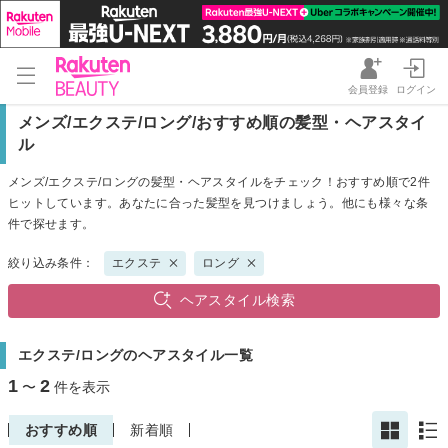
会員登録
ログイン
メンズ/エクステ/ロング/おすすめ順の髪型・ヘアスタイ
ル
メンズ/エクステ/ロングの髪型・ヘアスタイルをチェック！おすすめ順で2件
ヒットしています。あなたに合った髪型を見つけましょう。他にも様々な条
件で探せます。
絞り込み条件：
エクステ
ロング
ヘアスタイル検索
エクステ/ロングのヘアスタイル一覧
1
2
〜
件を表示
おすすめ順
新着順