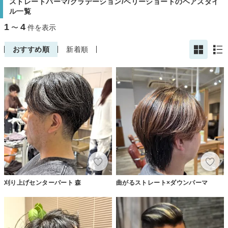
ストレートパーマ/グラデーション/ベリーショートのヘアスタイ
ル一覧
1
4
〜
件を表示
おすすめ順
新着順
刈り上げセンターパート 森
曲がるストレート×ダウンパーマ