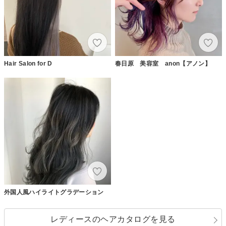
Hair Salon for D
春日原 美容室 anon【アノン】
外国人風ハイライトグラデーション
レディースのヘアカタログを見る