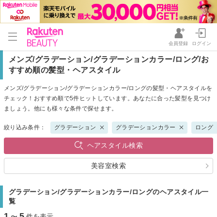
会員登録
ログイン
メンズ/グラデーション/グラデーションカラー/ロング/お
すすめ順の髪型・ヘアスタイル
メンズ/グラデーション/グラデーションカラー/ロングの髪型・ヘアスタイルを
チェック！おすすめ順で5件ヒットしています。あなたに合った髪型を見つけ
ましょう。他にも様々な条件で探せます。
絞り込み条件：
グラデーション
グラデーションカラー
ロング
ヘアスタイル検索
美容室検索
グラデーション/グラデーションカラー/ロングのヘアスタイル一
覧
1
5
〜
件を表示