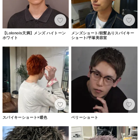
【Lolonois天満】メンズ ハイトーン
メンズショート/前髪ありスパイキー
ホワイト
ショート/平塚美容室
スパイキーショート×暖色
ベリーショート