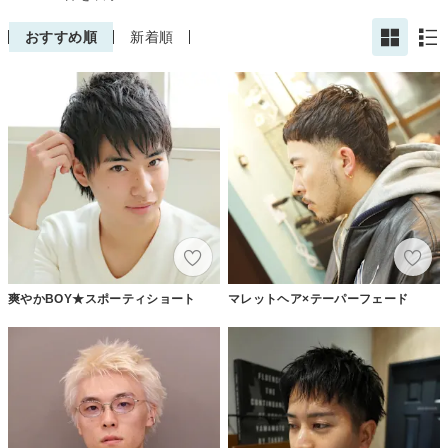
おすすめ順
新着順
爽やかBOY★スポーティショート
マレットヘア×テーパーフェード