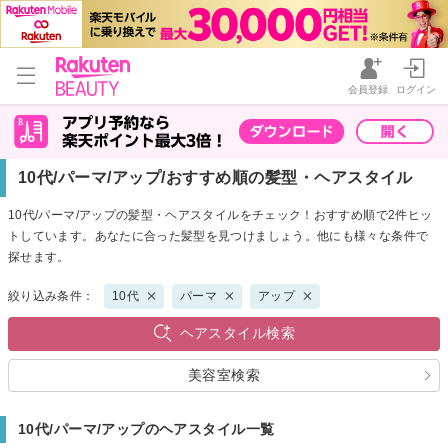
会員登録
ログイン
10代/パーマ/アップ/おすすめ順の髪型・ヘアスタイル
10代/パーマ/アップの髪型・ヘアスタイルをチェック！おすすめ順で2件ヒッ
トしています。あなたに合った髪型を見つけましょう。他にも様々な条件で
探せます。
絞り込み条件：
10代
パーマ
アップ
ヘアスタイル検索
美容室検索
10代/パーマ/アップのヘアスタイル一覧