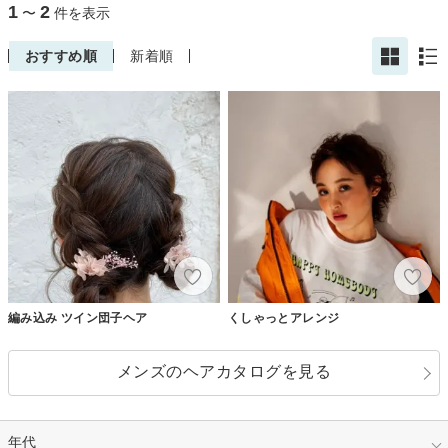
1
2
〜
件を表示
おすすめ順
新着順
編み込み ツイン団子ヘア
くしゃっとアレンジ
メンズのヘアカタログを見る
年代