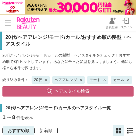
会員登録
ログイン
20代/ヘアアレンジ/モード/カール/おすすめ順の髪型・ヘ
アスタイル
20代/ヘアアレンジ/モード/カールの髪型・ヘアスタイルをチェック！おすす
め順で8件ヒットしています。あなたに合った髪型を見つけましょう。他にも
様々な条件で探せます。
絞り込み条件：
20代
ヘアアレンジ
モード
カール
ヘアスタイル検索
20代/ヘアアレンジ/モード/カールのヘアスタイル一覧
1
8
〜
件を表示
おすすめ順
新着順