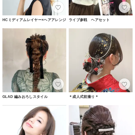
HCミディアムレイヤー×ヘアアレンジ
ライブ参戦 ヘアセット
GLAD 編みおろしスタイル
＊成人式前撮り＊