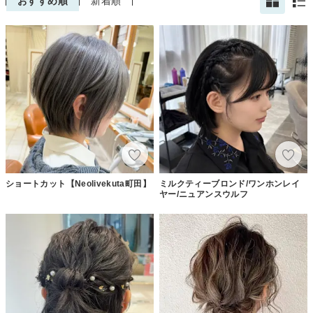
おすすめ順
新着順
ショートカット【Neolivekuta町田】
ミルクティーブロンド/ワンホンレイ
ヤー/ニュアンスウルフ