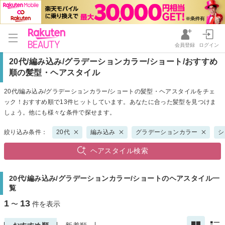
会員登録
ログイン
20代/編み込み/グラデーションカラー/ショート/おすすめ
順の髪型・ヘアスタイル
20代/編み込み/グラデーションカラー/ショートの髪型・ヘアスタイルをチェ
ック！おすすめ順で13件ヒットしています。あなたに合った髪型を見つけま
しょう。他にも様々な条件で探せます。
絞り込み条件：
20代
編み込み
グラデーションカラー
シ
ヘアスタイル検索
20代/編み込み/グラデーションカラー/ショートのヘアスタイル一
覧
1
13
〜
件を表示