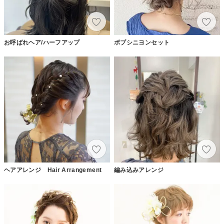
お呼ばれヘア/ハーフアップ
ボブシニヨンセット
ヘアアレンジ Hair Arrangement
編み込みアレンジ