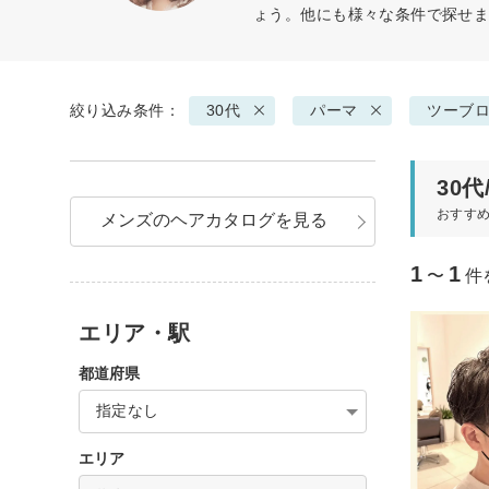
ょう。他にも様々な条件で探せ
絞り込み条件：
30代
パーマ
ツーブ
30
おすす
メンズのヘアカタログを見る
1
1
〜
件
エリア・駅
都道府県
指定なし
エリア