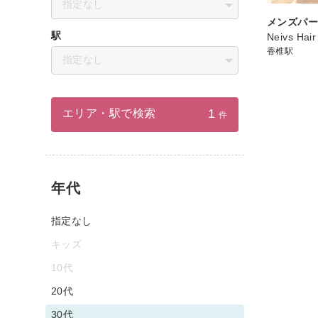
指定なし
メンズパ
駅
Neivs H
香椎駅
指定なし
1
エリア・駅で検索
件
年代
指定なし
キッズ
10代
20代
30代