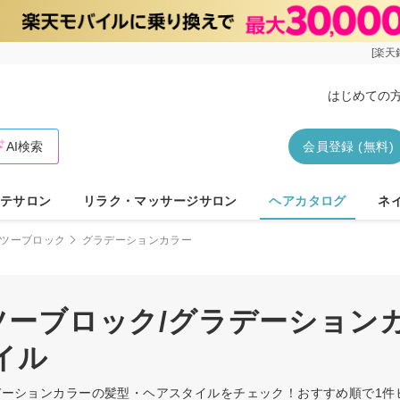
[楽天
はじめての
AI検索
会員登録 (無料)
テサロン
リラク・マッサージサロン
ヘアカタログ
ネ
ツーブロック
グラデーションカラー
/ツーブロック/グラデーション
イル
グラデーションカラーの髪型・ヘアスタイルをチェック！おすすめ順で1