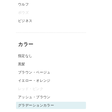
ウルフ
ボウズ
ビジネス
カラー
指定なし
黒髪
ブラウン・ベージュ
イエロー・オレンジ
レッド・ピンク
アッシュ・ブラウン
グラデーションカラー