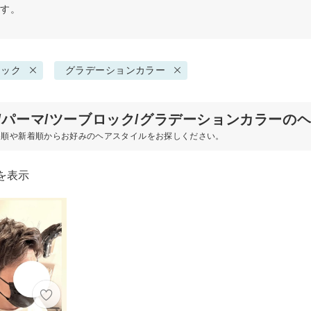
ます。
ロック
グラデーションカラー
代/パーマ/ツーブロック/グラデーションカラーの
め順や新着順からお好みのヘアスタイルをお探しください。
を表示