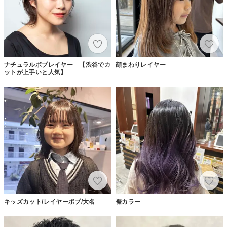
ナチュラルボブレイヤー 【渋谷でカ
顔まわりレイヤー
ットが上手いと人気】
キッズカット/レイヤーボブ/大名
裾カラー