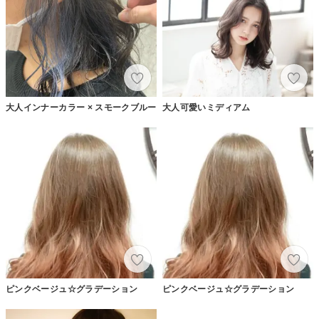
大人インナーカラー × スモークブルー
大人可愛いミディアム
ピンクベージュ☆グラデーション
ピンクベージュ☆グラデーション