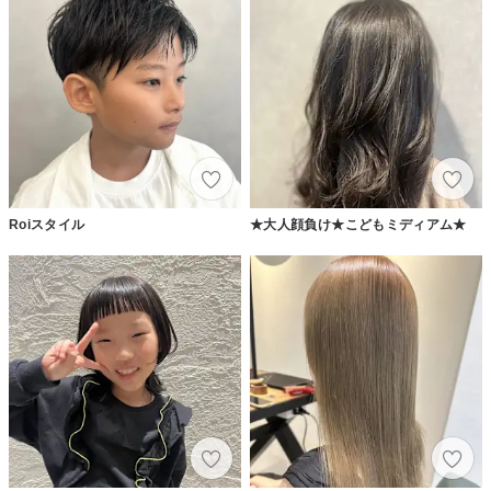
Roiスタイル
★大人顔負け★こどもミディアム★