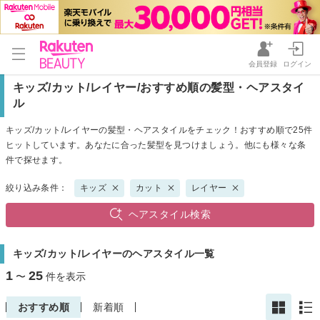
会員登録
ログイン
キッズ/カット/レイヤー/おすすめ順の髪型・ヘアスタイ
ル
キッズ/カット/レイヤーの髪型・ヘアスタイルをチェック！おすすめ順で25件
ヒットしています。あなたに合った髪型を見つけましょう。他にも様々な条
件で探せます。
絞り込み条件：
キッズ
カット
レイヤー
ヘアスタイル検索
キッズ/カット/レイヤーのヘアスタイル一覧
1
25
〜
件を表示
おすすめ順
新着順