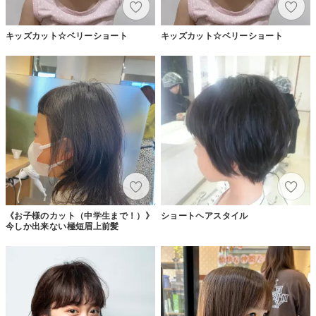
キッズカット☆ベリーショート
キッズカット☆ベリーショート
《お子様のカット（中学生まで！）》
ショートヘアスタイル
今しか出来ない極短眉上前髪