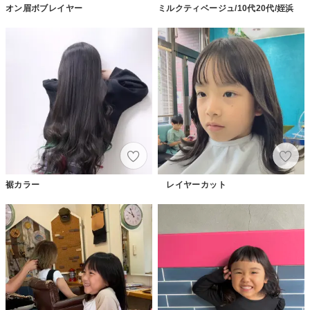
オン眉ボブレイヤー
ミルクティベージュ/10代20代/姪浜
裾カラー
レイヤーカット