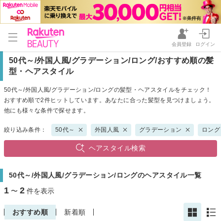
会員登録
ログイン
50代～/外国人風/グラデーション/ロング/おすすめ順の髪
型・ヘアスタイル
50代～/外国人風/グラデーション/ロングの髪型・ヘアスタイルをチェック！
おすすめ順で2件ヒットしています。あなたに合った髪型を見つけましょう。
他にも様々な条件で探せます。
絞り込み条件：
50代～
外国人風
グラデーション
ロング
ヘアスタイル検索
50代～/外国人風/グラデーション/ロングのヘアスタイル一覧
1
2
〜
件を表示
おすすめ順
新着順