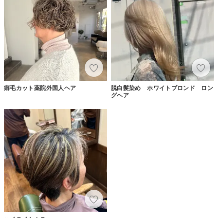
癖毛カット薬院外国人ヘア
脱白髪染め ホワイトブロンド ロン
グヘア