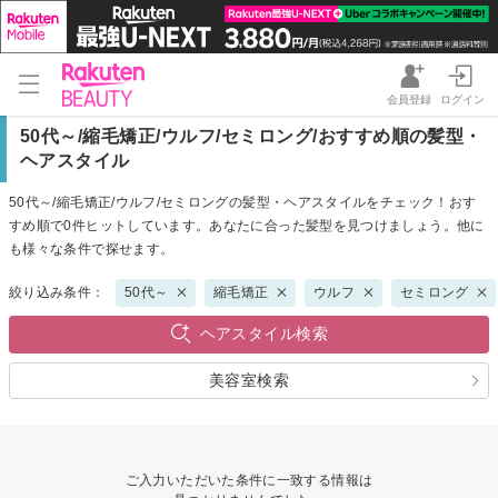
会員登録
ログイン
50代～/縮毛矯正/ウルフ/セミロング/おすすめ順の髪型・
ヘアスタイル
50代～/縮毛矯正/ウルフ/セミロングの髪型・ヘアスタイルをチェック！おす
すめ順で0件ヒットしています。あなたに合った髪型を見つけましょう。他に
も様々な条件で探せます。
絞り込み条件：
50代～
縮毛矯正
ウルフ
セミロング
ヘアスタイル検索
美容室検索
ご入力いただいた条件に一致する情報は