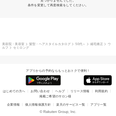
見つかりませんでした。
条件を変更して再度検索をしてください。
美容院・美容室
髪型・ヘアスタイルカタログ
50代～
縮毛矯正
ウ
ルフ
セミロング
アプリからの予約ならもっとおトクで便利！
はじめての方へ
お問い合わせ
ヘルプ
リリース情報
利用規約
掲載ご希望のサロン様
企業情報
個人情報保護方針
楽天のサービス一覧
アプリ一覧
© Rakuten Group, Inc.