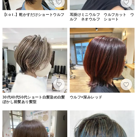
【t o t .】乾かすだけショートウルフ
耳掛けミニウルフ ウルフカット ウ
ルフ ネオウルフ ショート
30代40代50代ショート白髪染め白髪
ウルフ×深みレッド
ぼかし前髪あり髪型