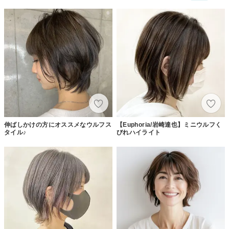
伸ばしかけの方にオススメなウルフス
【Euphoria/岩崎達也】ミニウルフく
タイル♪
びれハイライト