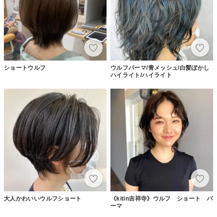
ショートウルフ
ウルフパーマ/青メッシュ/白髪ぼかし
ハイライト/ハイライト
大人かわいいウルフショート
《kitin吉祥寺》ウルフ ショート パ
ーマ