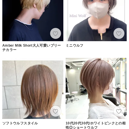
Amber Milk Short大人可愛いブリー
ミニウルフ
チカラー
ソフトウルフスタイル
10代20代30代/ホワイトピンクとの相
性◎ショートウルフ