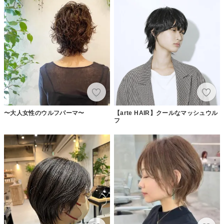
〜大人女性のウルフパーマ〜
【arte HAIR】クールなマッシュウル
フ