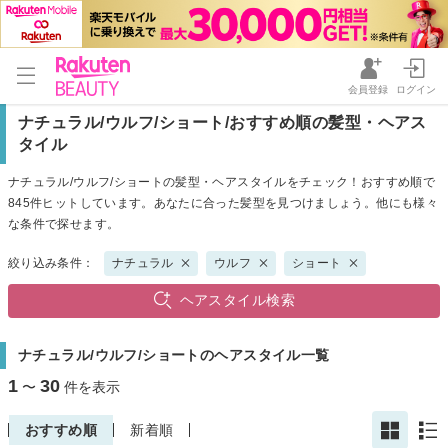
会員登録
ログイン
ナチュラル/ウルフ/ショート/おすすめ順の髪型・ヘアス
タイル
ナチュラル/ウルフ/ショートの髪型・ヘアスタイルをチェック！おすすめ順で
845件ヒットしています。あなたに合った髪型を見つけましょう。他にも様々
な条件で探せます。
絞り込み条件：
ナチュラル
ウルフ
ショート
ヘアスタイル検索
ナチュラル/ウルフ/ショートのヘアスタイル一覧
1
30
〜
件を表示
おすすめ順
新着順