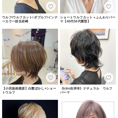
ウルフ/ウルフカット/ ボブルフ/インナ
ショートウルフカット＋ふんわりパー
ーカラー担当岩崎
マ【40代50代髪型】
【小田急相模原】白髪ぼかし×ショー
《kitin吉祥寺》ナチュラル ウルフ
トウルフ
パーマ