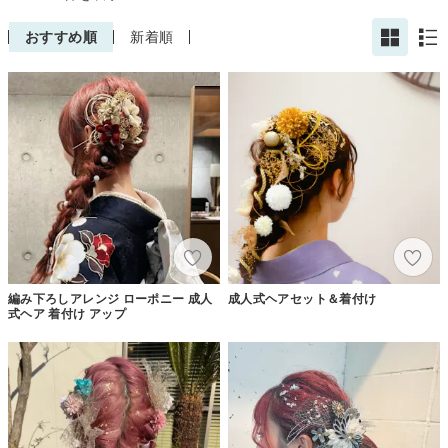
おすすめ順
新着順
編み下ろしアレンジ ローポニー 成人
成人式ヘアセット＆着付け
式ヘア 着付け アップ