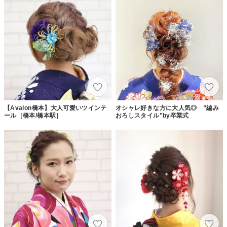
【Avalon橋本】大人可愛いツインテ
オシャレ好きな方に大人気◎ ”編み
ール［橋本/橋本駅］
おろしスタイル”by卒業式