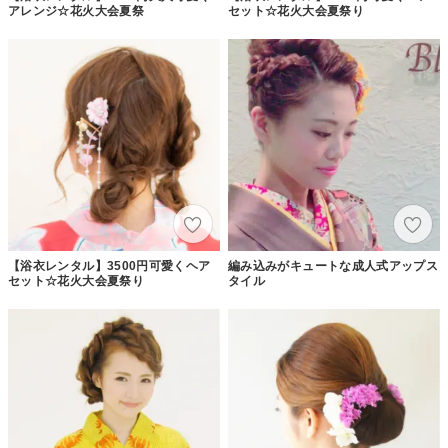
アレンジ☆花火大会夏祭
セット☆花火大会夏祭り
【浴衣レンタル】3500円可愛くヘア
編み込みがキュートな成人式アップス
セット☆花火大会夏祭り
タイル