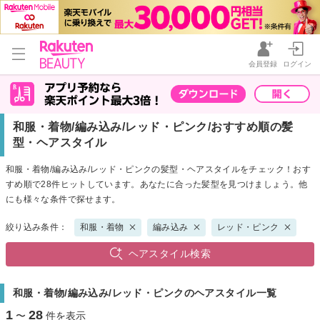
会員登録
ログイン
和服・着物/編み込み/レッド・ピンク/おすすめ順の髪
型・ヘアスタイル
和服・着物/編み込み/レッド・ピンクの髪型・ヘアスタイルをチェック！おす
すめ順で28件ヒットしています。あなたに合った髪型を見つけましょう。他
にも様々な条件で探せます。
絞り込み条件：
和服・着物
編み込み
レッド・ピンク
ヘアスタイル検索
和服・着物/編み込み/レッド・ピンクのヘアスタイル一覧
1
28
〜
件を表示