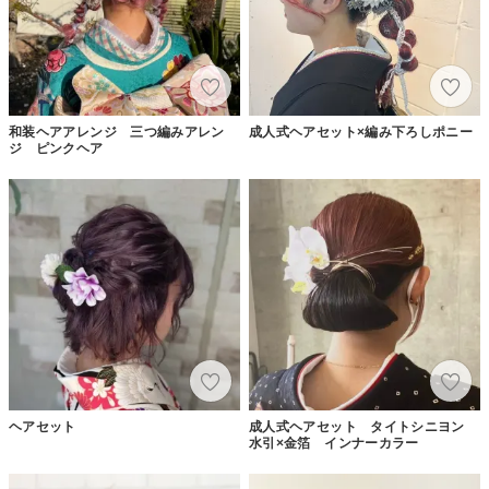
和装ヘアアレンジ 三つ編みアレン
成人式ヘアセット×編み下ろしポニー
ジ ピンクヘア
ヘアセット
成人式ヘアセット タイトシニヨン
水引×金箔 インナーカラー