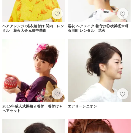
ヘアアレンジ♪浴衣着付け 関内 レン
浴衣 ヘアメイク 着付け◎横浜桜木町
タル 花火大会元町中華街
石川町 レンタル 花火
2015年成人式振袖☆着付 着付け＋
エアリーシニオン
ヘアセット