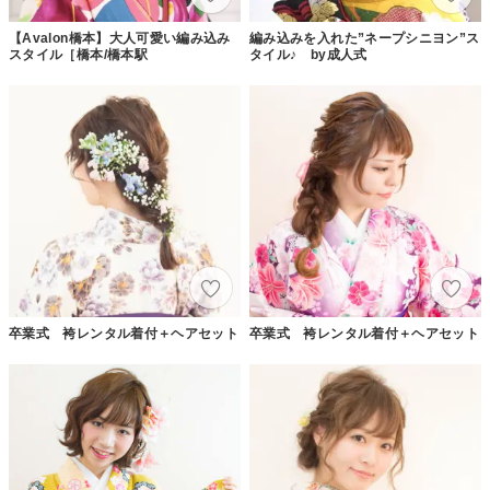
【Avalon橋本】大人可愛い編み込み
編み込みを入れた”ネープシニヨン”ス
スタイル［橋本/橋本駅
タイル♪ by成人式
卒業式 袴レンタル着付＋ヘアセット
卒業式 袴レンタル着付＋ヘアセット