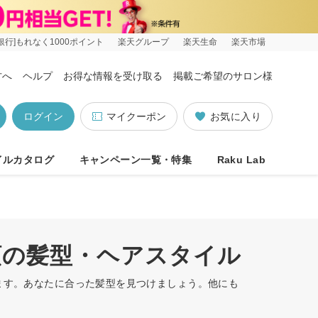
銀行]もれなく1000ポイント
楽天グループ
楽天生命
楽天市場
方へ
ヘルプ
お得な情報を受け取る
掲載ご希望のサロン様
ログイン
マイクーポン
お気に入り
イルカタログ
キャンペーン一覧・特集
Raku Lab
順の髪型・ヘアスタイル
います。あなたに合った髪型を見つけましょう。他にも