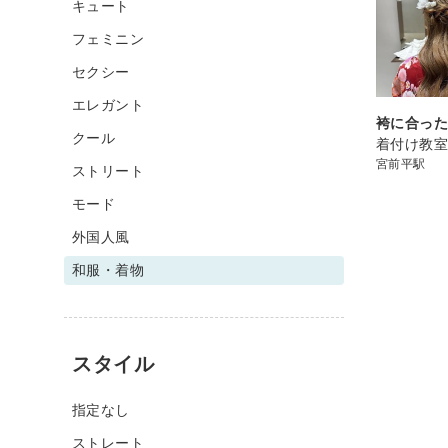
キュート
フェミニン
セクシー
エレガント
袴に合っ
クール
着付け教
宮前平駅
ストリート
モード
外国人風
和服・着物
スタイル
指定なし
ストレート