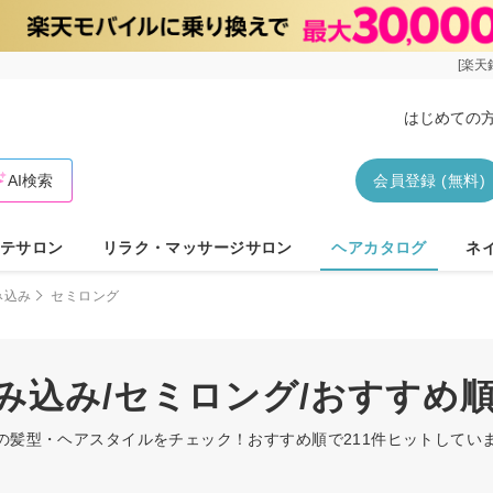
[楽天
はじめての
AI検索
会員登録 (無料)
テサロン
リラク・マッサージサロン
ヘアカタログ
ネ
み込み
セミロング
編み込み/セミロング/おすすめ
グの髪型・ヘアスタイルをチェック！おすすめ順で211件ヒットして