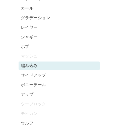
カール
グラデーション
レイヤー
シャギー
ボブ
マッシュ
編み込み
サイドアップ
ポニーテール
アップ
ツーブロック
モヒカン
ウルフ