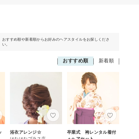
おすすめ順や新着順からお好みのヘアスタイルをお探しくださ
い。
おすすめ順
新着順
ッ
浴衣アレンジ☆
卒業式 袴レンタル着付
はなはなプラス店
＋ヘアセット