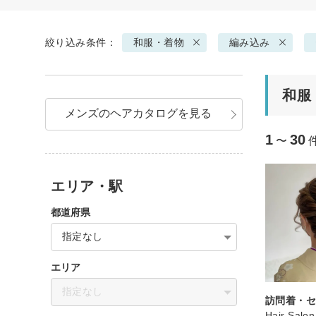
絞り込み条件：
和服・着物
編み込み
和服
メンズのヘアカタログを見る
1
30
〜
エリア・駅
都道府県
指定なし
エリア
指定なし
訪問着・
Hair Salo