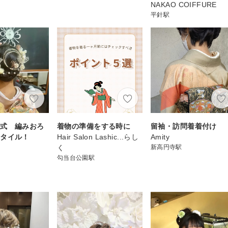
NAKAO COIFFURE
平針駅
人式 編みおろ
着物の準備をする時に
留袖・訪問着着付け
スタイル！
Hair Salon Lashic...らし
Amity
く
新高円寺駅
勾当台公園駅