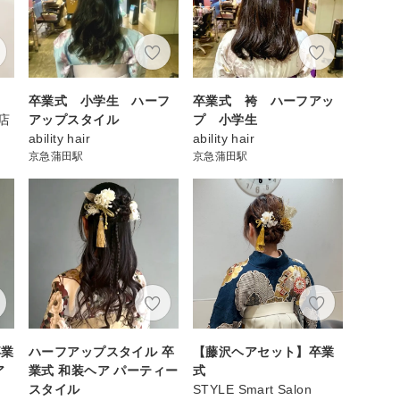
卒業式 小学生 ハーフ
卒業式 袴 ハーフアッ
店
アップスタイル
プ 小学生
ability hair
ability hair
京急蒲田駅
京急蒲田駅
卒業
ハーフアップスタイル 卒
【藤沢ヘアセット】卒業
ア
業式 和装ヘア パーティー
式
スタイル
STYLE Smart Salon