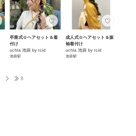
卒業式☆ヘアセット＆着
成人式☆ヘアセット＆振
付け
袖着付け
uchla 池袋 by rcid
uchla 池袋 by rcid
池袋駅
池袋駅
8