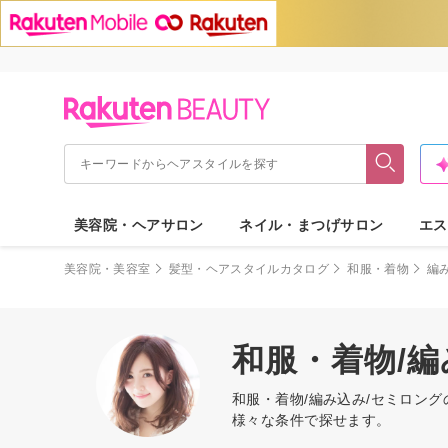
美容院・ヘアサロン
ネイル・まつげサロン
エス
美容院・美容室
髪型・ヘアスタイルカタログ
和服・着物
編
和服・着物/
和服・着物/編み込み/セミロン
様々な条件で探せます。