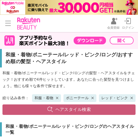
会員登録
ログイン
和服・着物/ポニーテール/レッド・ピンク/ロング/おすす
め順の髪型・ヘアスタイル
和服・着物/ポニーテール/レッド・ピンク/ロングの髪型・ヘアスタイルをチェ
ック！おすすめ順で4件ヒットしています。あなたに合った髪型を見つけまし
ょう。他にも様々な条件で探せます。
絞り込み条件：
和服・着物
ポニーテール
レッド・ピンク
ヘアスタイル検索
和服・着物/ポニーテール/レッド・ピンク/ロングのヘアスタイル
一覧