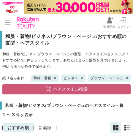
会員登録
ログイン
和服・着物/ビジネス/ブラウン・ベージュ/おすすめ順の
髪型・ヘアスタイル
和服・着物/ビジネス/ブラウン・ベージュの髪型・ヘアスタイルをチェック！
おすすめ順で3件ヒットしています。あなたに合った髪型を見つけましょう。
他にも様々な条件で探せます。
絞り込み条件：
和服・着物
ビジネス
ブラウン・ベージュ
ヘアスタイル検索
和服・着物/ビジネス/ブラウン・ベージュのヘアスタイル一覧
1
3
〜
件を表示
おすすめ順
新着順