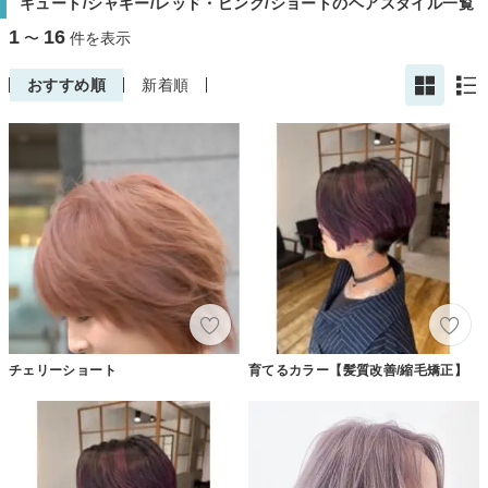
キュート/シャギー/レッド・ピンク/ショートのヘアスタイル一覧
1
16
〜
件を表示
おすすめ順
新着順
チェリーショート
育てるカラー【髪質改善/縮毛矯正】