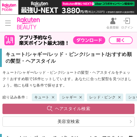
会員登録
ログイン
キュート/シャギー/レッド・ピンク/ショート/おすすめ順
の髪型・ヘアスタイル
キュート/シャギー/レッド・ピンク/ショートの髪型・ヘアスタイルをチェッ
ク！おすすめ順で16件ヒットしています。あなたに合った髪型を見つけまし
ょう。他にも様々な条件で探せます。
絞り込み条件：
キュート
シャギー
レッド・ピンク
ショ
ヘアスタイル検索
美容室検索