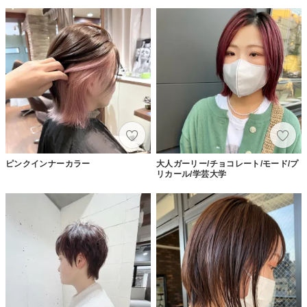
ピンクインナーカラー
大人ガーリー/チョコレート/モード/プ
リカール/学芸大学