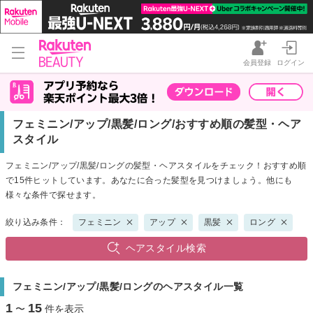
会員登録
ログイン
フェミニン/アップ/黒髪/ロング/おすすめ順の髪型・ヘア
スタイル
フェミニン/アップ/黒髪/ロングの髪型・ヘアスタイルをチェック！おすすめ順
で15件ヒットしています。あなたに合った髪型を見つけましょう。他にも
様々な条件で探せます。
絞り込み条件：
フェミニン
アップ
黒髪
ロング
ヘアスタイル検索
フェミニン/アップ/黒髪/ロングのヘアスタイル一覧
1
15
〜
件を表示