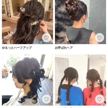
ゆるっとハーフアップ
お呼ばれヘア