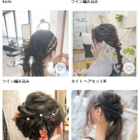
kazu
ツイン編み込み
ツイン編み込み
タイト ヘアセットꕤ︎︎