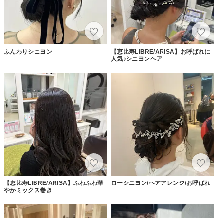
ふんわりシニヨン
【恵比寿LIBRE/ARISA】お呼ばれに
人気♪シニヨンヘア
【恵比寿LIBRE/ARISA】ふわふわ華
ローシニヨン/ヘアアレンジ/お呼ばれ
やかミックス巻き