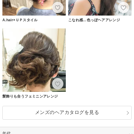
A.hair×ＵＰスタイル
こなれ感…色っぽヘアアレンジ
髪飾りも合うフェミニンアレンジ
メンズのヘアカタログを見る
年代