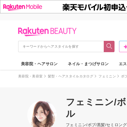
美容院・ヘアサロン
ネイル・まつげサロン
エス
美容院・美容室
髪型・ヘアスタイルカタログ
フェミニン
ボ
フェミニン/ボ
ル
フェミニン/ボブ/黒髪/セミロ