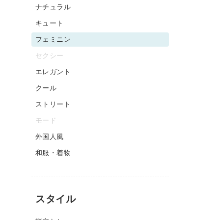
ナチュラル
キュート
フェミニン
セクシー
エレガント
クール
ストリート
モード
外国人風
和服・着物
スタイル