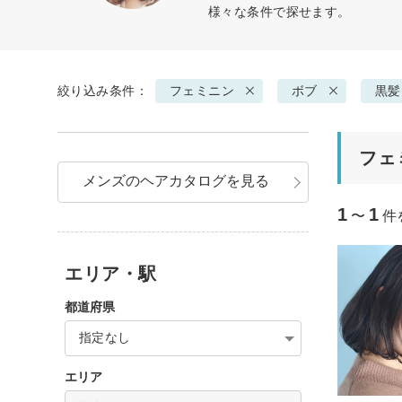
様々な条件で探せます。
絞り込み条件：
フェミニン
ボブ
黒髪
フェ
メンズのヘアカタログを見る
1
1
〜
件
エリア・駅
都道府県
指定なし
エリア