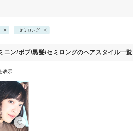
セミロング
ミニン/ボブ/黒髪/セミロングのヘアスタイル一覧
を表示