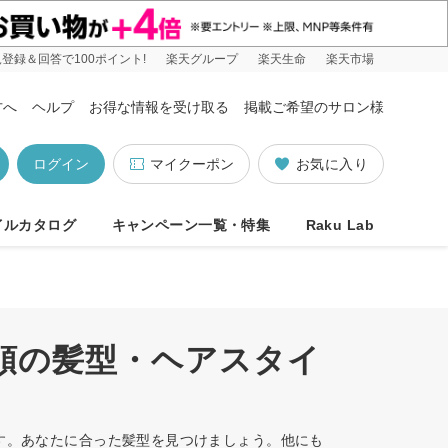
登録＆回答で100ポイント!
楽天グループ
楽天生命
楽天市場
方へ
ヘルプ
お得な情報を受け取る
掲載ご希望のサロン様
ログイン
マイクーポン
お気に入り
イルカタログ
キャンペーン一覧・特集
Raku Lab
め順の髪型・ヘアスタイ
ます。あなたに合った髪型を見つけましょう。他にも