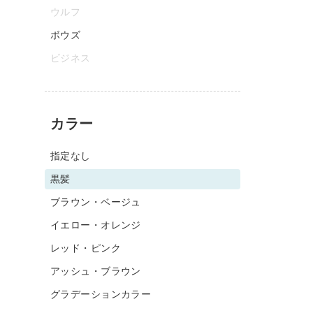
ウルフ
ボウズ
ビジネス
カラー
指定なし
黒髪
ブラウン・ベージュ
イエロー・オレンジ
レッド・ピンク
アッシュ・ブラウン
グラデーションカラー