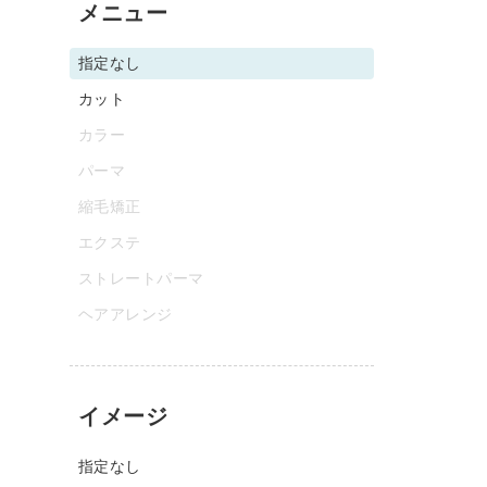
メニュー
指定なし
カット
カラー
パーマ
縮毛矯正
エクステ
ストレートパーマ
ヘアアレンジ
イメージ
指定なし