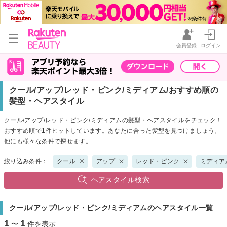
会員登録
ログイン
クール/アップ/レッド・ピンク/ミディアム/おすすめ順の
髪型・ヘアスタイル
クール/アップ/レッド・ピンク/ミディアムの髪型・ヘアスタイルをチェック！
おすすめ順で1件ヒットしています。あなたに合った髪型を見つけましょう。
他にも様々な条件で探せます。
絞り込み条件：
クール
アップ
レッド・ピンク
ミディア
ヘアスタイル検索
クール/アップ/レッド・ピンク/ミディアムのヘアスタイル一覧
1
1
〜
件を表示