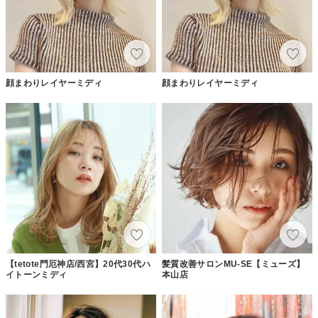
顔まわりレイヤーミディ
顔まわりレイヤーミディ
【tetote門厄神店/西宮】20代30代ハ
髪質改善サロンMU-SE【ミューズ】
イトーンミディ
本山店