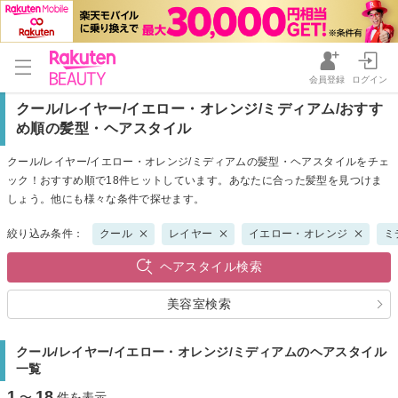
会員登録
ログイン
クール/レイヤー/イエロー・オレンジ/ミディアム/おすす
め順の髪型・ヘアスタイル
クール/レイヤー/イエロー・オレンジ/ミディアムの髪型・ヘアスタイルをチェ
ック！おすすめ順で18件ヒットしています。あなたに合った髪型を見つけま
しょう。他にも様々な条件で探せます。
絞り込み条件：
クール
レイヤー
イエロー・オレンジ
ミ
ヘアスタイル検索
美容室検索
クール/レイヤー/イエロー・オレンジ/ミディアムのヘアスタイル
一覧
1
18
〜
件を表示