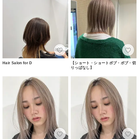
Hair Salon for D
【ショート・ショートボブ・ボブ・切
りっぱなし】