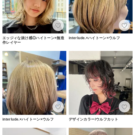
エッジィな抜け感◎ハイトーン×無造
interlude.×ハイトーン×ウルフ
作レイヤー
interlude.×ハイトーン×ウルフ
デザインカラー/ウルフカット