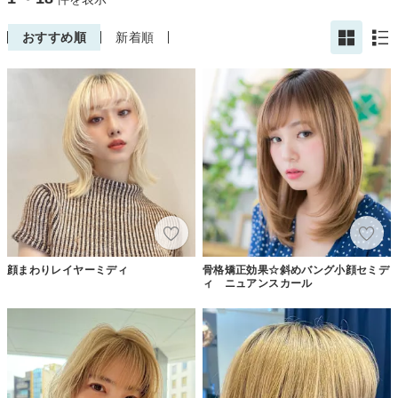
おすすめ順
新着順
顔まわりレイヤーミディ
骨格矯正効果☆斜めバング小顔セミデ
ィ ニュアンスカール