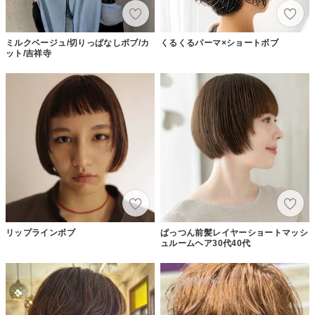
ミルクベージュ/切りっぱなしボブ/カ
くるくるパーマ×ショートボブ
ット/吉祥寺
リップラインボブ
ぱっつん前髪レイヤーショートマッシ
ュルームヘア30代40代