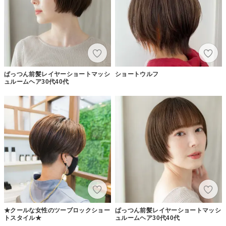
ぱっつん前髪レイヤーショートマッシ
ショートウルフ
ュルームヘア30代40代
★クールな女性のツーブロックショー
ぱっつん前髪レイヤーショートマッシ
トスタイル★
ュルームヘア30代40代