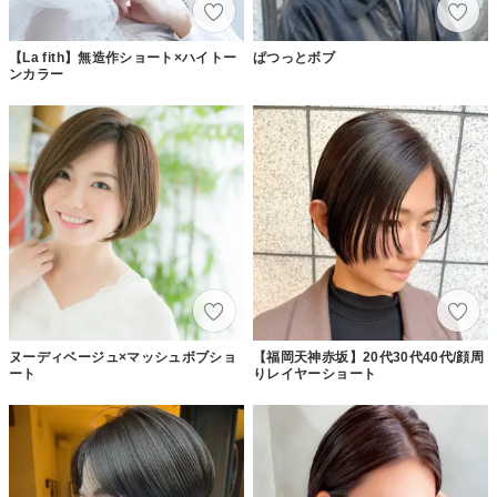
【La fith】無造作ショート×ハイトー
ぱつっとボブ
ンカラー
ヌーディベージュ×マッシュボブショ
【福岡天神赤坂】20代30代40代/顔周
ート
りレイヤーショート