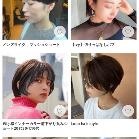
メンズライク マッシュショート
【ivy】切りっぱなしボブ
透け感インナーカラー前下がり丸みシ
Loco hair style
ョート20代30代40代