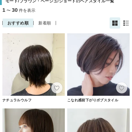
モード/ブラウン・ベージュ/ショートのヘアスタイル一覧
1
30
〜
件を表示
おすすめ順
新着順
ナチュラルウルフ
こなれ感前下がりボブスタイル