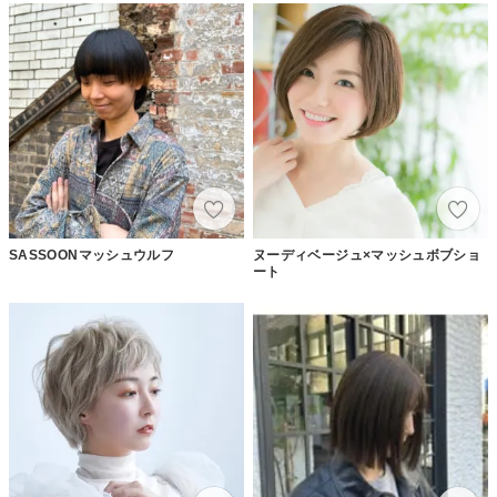
SASSOONマッシュウルフ
ヌーディベージュ×マッシュボブショ
ート