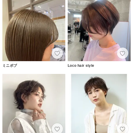
ミニボブ
Loco hair style